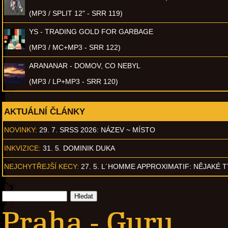
(MP3 / SPLIT 12" - SRR 119)
YS - TRADING GOLD FOR GARBAGE
(MP3 / MC+MP3 - SRR 122)
ARANANAR - DOMOV, CO NEBYL
(MP3 / LP+MP3 - SRR 120)
AKTUÁLNÍ ČLÁNKY
NOVINKY:
29. 7. SRSS 2026: NÁZEV ~ MÍSTO
INKVIZICE:
31. 5. DOMINIK DUKA
NEJCHYTŘEJŠÍ KECY:
27. 5. L´HOMME APPROXIMATIF: NĚJAKÉ 
Praha - Guru