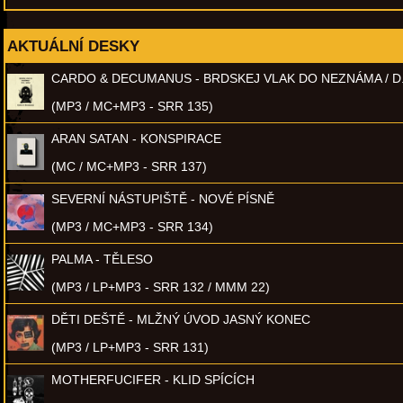
AKTUÁLNÍ DESKY
CARDO & DECUMANUS - BRDSKEJ VLAK DO NEZNÁMA / D
(MP3 / MC+MP3 - SRR 135)
ARAN SATAN - KONSPIRACE
(MC / MC+MP3 - SRR 137)
SEVERNÍ NÁSTUPIŠTĚ - NOVÉ PÍSNĚ
(MP3 / MC+MP3 - SRR 134)
PALMA - TĚLESO
(MP3 / LP+MP3 - SRR 132 / MMM 22)
DĚTI DEŠTĚ - MLŽNÝ ÚVOD JASNÝ KONEC
(MP3 / LP+MP3 - SRR 131)
MOTHERFUCIFER - KLID SPÍCÍCH