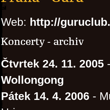
Web:
http://guruclub
Koncerty - archiv
Čtvrtek 24. 11. 2005
Wollongong
Pátek 14. 4. 2006
- Mu