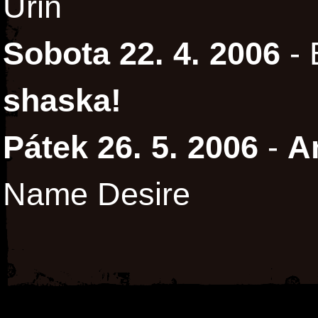
Urin
Sobota 22. 4. 2006
- 
shaska!
Pátek 26. 5. 2006
-
A
Name Desire