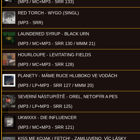
(MP3 / MC+MP3 - SRR 133)
RED TORCH - WYGO (SINGL)
(MP3 - SRR)
LAUNDERED SYRUP - BLACK URN
(MP3 / MC+MP3 - SRR 130 / MMM 21)
HOURLOUPE - LEVITATING FIELDS
(MP3 / MC+MP3 - SRR 128)
PLANETY - MÁME RUCE HLUBOKO VE VODÁCH
(MP3 / LP+MP3 - SRR 127 / MMM 20)
SEVERNÍ NÁSTUPIŠTĚ - OREL, NETOPÝR A PES
(MP3 / LP+MP3 - SRR 125)
UKWXXX - DIE INFLUENCER
(MP3 / MC+MP3 - SRR 121)
KISS ME KOJAK / FETCH! - ZAMLUVENO, VÍC LÁSKY