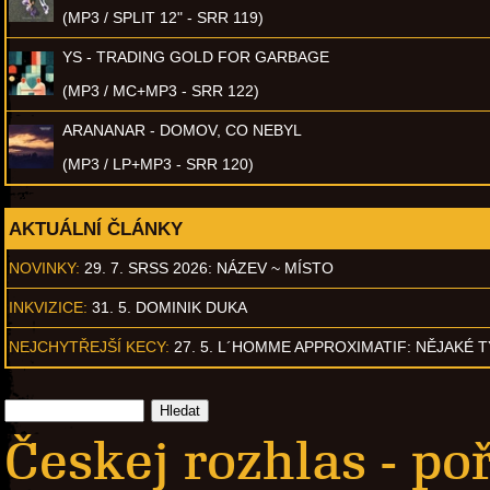
(MP3 / SPLIT 12" - SRR 119)
YS - TRADING GOLD FOR GARBAGE
(MP3 / MC+MP3 - SRR 122)
ARANANAR - DOMOV, CO NEBYL
(MP3 / LP+MP3 - SRR 120)
AKTUÁLNÍ ČLÁNKY
NOVINKY:
29. 7. SRSS 2026: NÁZEV ~ MÍSTO
INKVIZICE:
31. 5. DOMINIK DUKA
NEJCHYTŘEJŠÍ KECY:
27. 5. L´HOMME APPROXIMATIF: NĚJAKÉ 
Českej rozhlas - p