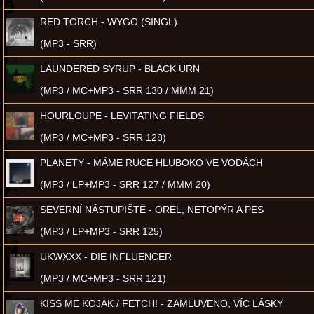
RED TORCH - WYGO (SINGL)
(MP3 - SRR)
LAUNDERED SYRUP - BLACK URN
(MP3 / MC+MP3 - SRR 130 / MMM 21)
HOURLOUPE - LEVITATING FIELDS
(MP3 / MC+MP3 - SRR 128)
PLANETY - MÁME RUCE HLUBOKO VE VODÁCH
(MP3 / LP+MP3 - SRR 127 / MMM 20)
SEVERNÍ NÁSTUPIŠTĚ - OREL, NETOPÝR A PES
(MP3 / LP+MP3 - SRR 125)
UKWXXX - DIE INFLUENCER
(MP3 / MC+MP3 - SRR 121)
KISS ME KOJAK / FETCH! - ZAMLUVENO, VÍC LÁSKY