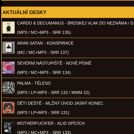
AKTUÁLNÍ DESKY
CARDO & DECUMANUS - BRDSKEJ VLAK DO NEZNÁMA / D
(MP3 / MC+MP3 - SRR 135)
ARAN SATAN - KONSPIRACE
(MC / MC+MP3 - SRR 137)
SEVERNÍ NÁSTUPIŠTĚ - NOVÉ PÍSNĚ
(MP3 / MC+MP3 - SRR 134)
PALMA - TĚLESO
(MP3 / LP+MP3 - SRR 132 / MMM 22)
DĚTI DEŠTĚ - MLŽNÝ ÚVOD JASNÝ KONEC
(MP3 / LP+MP3 - SRR 131)
MOTHERFUCIFER - KLID SPÍCÍCH
(MP3 / MC+MP3 - SRR 133)