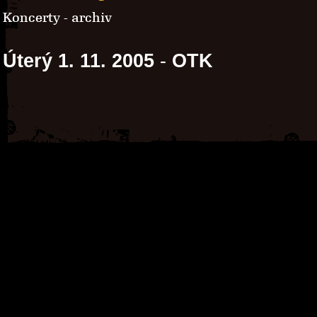
Koncerty - archiv
Úterý 1. 11. 2005
-
OTK