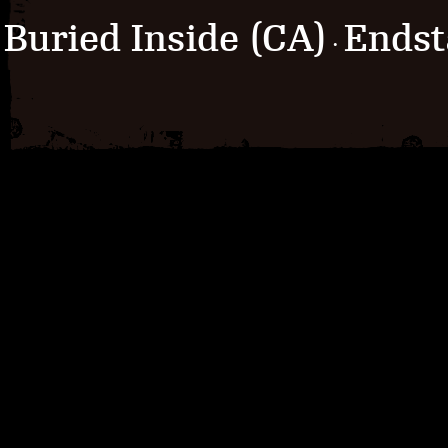
Buried Inside (CA)
Endst
·