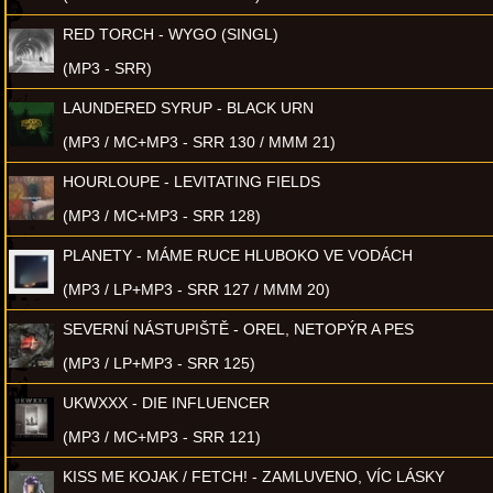
RED TORCH - WYGO (SINGL)
(MP3 - SRR)
LAUNDERED SYRUP - BLACK URN
(MP3 / MC+MP3 - SRR 130 / MMM 21)
HOURLOUPE - LEVITATING FIELDS
(MP3 / MC+MP3 - SRR 128)
PLANETY - MÁME RUCE HLUBOKO VE VODÁCH
(MP3 / LP+MP3 - SRR 127 / MMM 20)
SEVERNÍ NÁSTUPIŠTĚ - OREL, NETOPÝR A PES
(MP3 / LP+MP3 - SRR 125)
UKWXXX - DIE INFLUENCER
(MP3 / MC+MP3 - SRR 121)
KISS ME KOJAK / FETCH! - ZAMLUVENO, VÍC LÁSKY