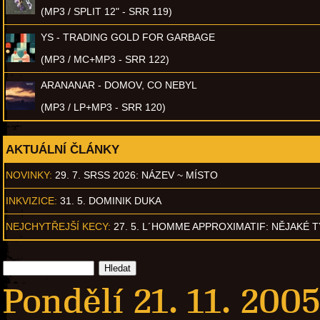
(MP3 / SPLIT 12" - SRR 119)
YS - TRADING GOLD FOR GARBAGE
(MP3 / MC+MP3 - SRR 122)
ARANANAR - DOMOV, CO NEBYL
(MP3 / LP+MP3 - SRR 120)
AKTUÁLNÍ ČLÁNKY
NOVINKY:
29. 7. SRSS 2026: NÁZEV ~ MÍSTO
INKVIZICE:
31. 5. DOMINIK DUKA
NEJCHYTŘEJŠÍ KECY:
27. 5. L´HOMME APPROXIMATIF: NĚJAKÉ 
Pondělí 21. 11. 2005