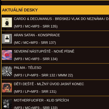
AKTUÁLNÍ DESKY
CARDO & DECUMANUS - BRDSKEJ VLAK DO NEZNÁMA / D
(MP3 / MC+MP3 - SRR 135)
ARAN SATAN - KONSPIRACE
(MC / MC+MP3 - SRR 137)
SEVERNÍ NÁSTUPIŠTĚ - NOVÉ PÍSNĚ
(MP3 / MC+MP3 - SRR 134)
PALMA - TĚLESO
(MP3 / LP+MP3 - SRR 132 / MMM 22)
DĚTI DEŠTĚ - MLŽNÝ ÚVOD JASNÝ KONEC
(MP3 / LP+MP3 - SRR 131)
MOTHERFUCIFER - KLID SPÍCÍCH
(MP3 / MC+MP3 - SRR 133)