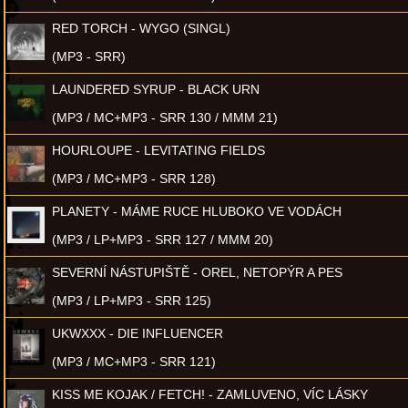
RED TORCH - WYGO (SINGL)
(MP3 - SRR)
LAUNDERED SYRUP - BLACK URN
(MP3 / MC+MP3 - SRR 130 / MMM 21)
HOURLOUPE - LEVITATING FIELDS
(MP3 / MC+MP3 - SRR 128)
PLANETY - MÁME RUCE HLUBOKO VE VODÁCH
(MP3 / LP+MP3 - SRR 127 / MMM 20)
SEVERNÍ NÁSTUPIŠTĚ - OREL, NETOPÝR A PES
(MP3 / LP+MP3 - SRR 125)
UKWXXX - DIE INFLUENCER
(MP3 / MC+MP3 - SRR 121)
KISS ME KOJAK / FETCH! - ZAMLUVENO, VÍC LÁSKY