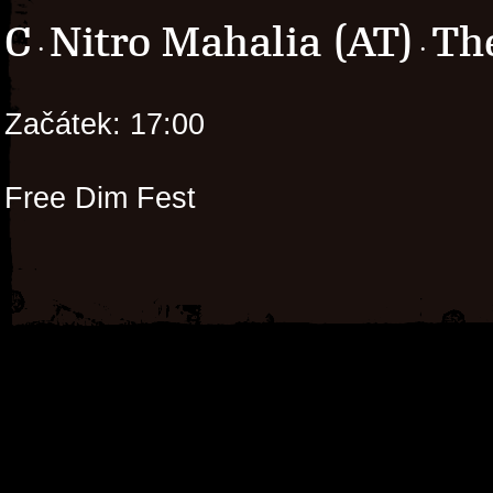
C
Nitro Mahalia (AT)
Th
·
·
Začátek: 17:00
Free Dim Fest