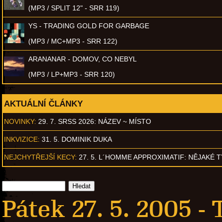
(MP3 / SPLIT 12" - SRR 119)
YS - TRADING GOLD FOR GARBAGE
(MP3 / MC+MP3 - SRR 122)
ARANANAR - DOMOV, CO NEBYL
(MP3 / LP+MP3 - SRR 120)
AKTUÁLNÍ ČLÁNKY
NOVINKY:
29. 7. SRSS 2026: NÁZEV ~ MÍSTO
INKVIZICE:
31. 5. DOMINIK DUKA
NEJCHYTŘEJŠÍ KECY:
27. 5. L´HOMME APPROXIMATIF: NĚJAKÉ 
Pátek 27. 5. 2005 -