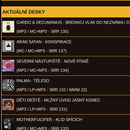
AKTUÁLNÍ DESKY
CARDO & DECUMANUS - BRDSKEJ VLAK DO NEZNÁMA / D
(MP3 / MC+MP3 - SRR 135)
ARAN SATAN - KONSPIRACE
(MC / MC+MP3 - SRR 137)
SEVERNÍ NÁSTUPIŠTĚ - NOVÉ PÍSNĚ
(MP3 / MC+MP3 - SRR 134)
PALMA - TĚLESO
(MP3 / LP+MP3 - SRR 132 / MMM 22)
DĚTI DEŠTĚ - MLŽNÝ ÚVOD JASNÝ KONEC
(MP3 / LP+MP3 - SRR 131)
MOTHERFUCIFER - KLID SPÍCÍCH
(MP3 / MC+MP3 - SRR 133)