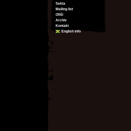
Sekta
Mailing list
Ofišl
Archiv
Kontakt
English info