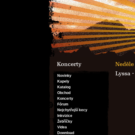
Koncerty
Neděle 
Lyssa
Novinky
Kapely
Katalog
Obchod
Koncerty
Fórum
Nejchytřejší kecy
Inkvizice
Žebříčky
Videa
Download