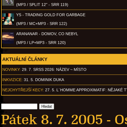
(MP3 / SPLIT 12" - SRR 119)
YS - TRADING GOLD FOR GARBAGE
(MP3 / MC+MP3 - SRR 122)
ARANANAR - DOMOV, CO NEBYL
(MP3 / LP+MP3 - SRR 120)
AKTUÁLNÍ ČLÁNKY
NOVINKY:
29. 7. SRSS 2026: NÁZEV ~ MÍSTO
INKVIZICE:
31. 5. DOMINIK DUKA
NEJCHYTŘEJŠÍ KECY:
27. 5. L´HOMME APPROXIMATIF: NĚJAKÉ 
Pátek 8. 7. 2005 -
O