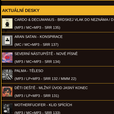
AKTUÁLNÍ DESKY
CARDO & DECUMANUS - BRDSKEJ VLAK DO NEZNÁMA / D
(MP3 / MC+MP3 - SRR 135)
ARAN SATAN - KONSPIRACE
(MC / MC+MP3 - SRR 137)
SEVERNÍ NÁSTUPIŠTĚ - NOVÉ PÍSNĚ
(MP3 / MC+MP3 - SRR 134)
PALMA - TĚLESO
(MP3 / LP+MP3 - SRR 132 / MMM 22)
DĚTI DEŠTĚ - MLŽNÝ ÚVOD JASNÝ KONEC
(MP3 / LP+MP3 - SRR 131)
MOTHERFUCIFER - KLID SPÍCÍCH
(MP3 / MC+MP3 - SRR 133)