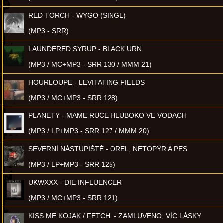
RED TORCH - WYGO (SINGL)
(MP3 - SRR)
LAUNDERED SYRUP - BLACK URN
(MP3 / MC+MP3 - SRR 130 / MMM 21)
HOURLOUPE - LEVITATING FIELDS
(MP3 / MC+MP3 - SRR 128)
PLANETY - MÁME RUCE HLUBOKO VE VODÁCH
(MP3 / LP+MP3 - SRR 127 / MMM 20)
SEVERNÍ NÁSTUPIŠTĚ - OREL, NETOPÝR A PES
(MP3 / LP+MP3 - SRR 125)
UKWXXX - DIE INFLUENCER
(MP3 / MC+MP3 - SRR 121)
KISS ME KOJAK / FETCH! - ZAMLUVENO, VÍC LÁSKY