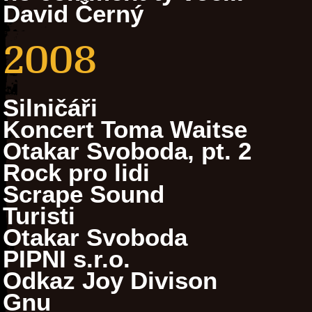
David Černý
2008
Silničáři
Koncert Toma Waitse
Otakar Svoboda, pt. 2
Rock pro lidi
Scrape Sound
Turisti
Otakar Svoboda
PIPNI s.r.o.
Odkaz Joy Divison
Gnu