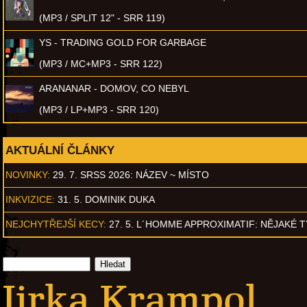
(MP3 / SPLIT 12" - SRR 119)
YS - TRADING GOLD FOR GARBAGE
(MP3 / MC+MP3 - SRR 122)
ARANANAR - DOMOV, CO NEBYL
(MP3 / LP+MP3 - SRR 120)
AKTUÁLNÍ ČLÁNKY
NOVINKY:
29. 7. SRSS 2026: NÁZEV ~ MÍSTO
INKVIZICE:
31. 5. DOMINIK DUKA
NEJCHYTŘEJŠÍ KECY:
27. 5. L´HOMME APPROXIMATIF: NĚJAKÉ 
Jirka Krampol