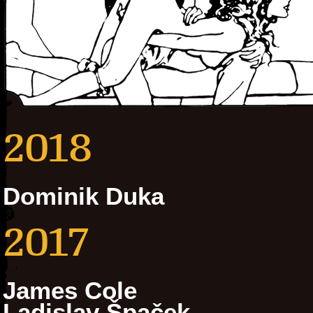
2018
Dominik Duka
2017
James Cole
Ladislav Špaček