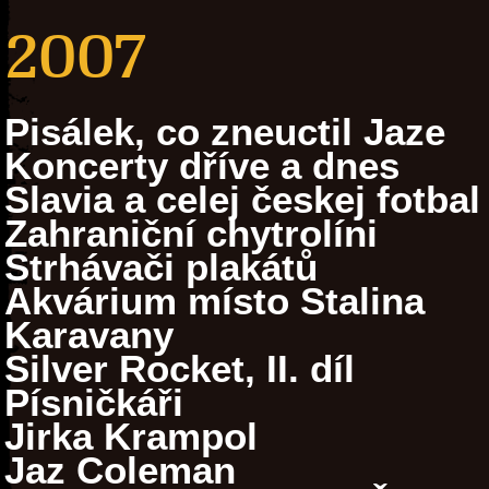
2007
Pisálek, co zneuctil Jaze
Koncerty dříve a dnes
Slavia a celej českej fotbal
Zahraniční chytrolíni
Strhávači plakátů
Akvárium místo Stalina
Karavany
Silver Rocket, II. díl
Písničkáři
Jirka Krampol
Jaz Coleman