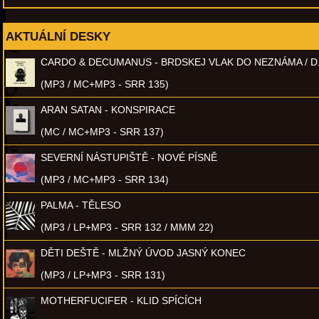
AKTUÁLNÍ DESKY
CARDO & DECUMANUS - BRDSKEJ VLAK DO NEZNÁMA / D
(MP3 / MC+MP3 - SRR 135)
ARAN SATAN - KONSPIRACE
(MC / MC+MP3 - SRR 137)
SEVERNÍ NÁSTUPIŠTĚ - NOVÉ PÍSNĚ
(MP3 / MC+MP3 - SRR 134)
PALMA - TĚLESO
(MP3 / LP+MP3 - SRR 132 / MMM 22)
DĚTI DEŠTĚ - MLŽNÝ ÚVOD JASNÝ KONEC
(MP3 / LP+MP3 - SRR 131)
MOTHERFUCIFER - KLID SPÍCÍCH