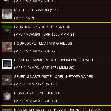
(MP3 / MC+MP3 - SRR 133)
RED TORCH - WYGO (SINGL)
(MP3 - SRR)
LAUNDERED SYRUP - BLACK URN
(MP3 / MC+MP3 - SRR 130 / MMM 21)
HOURLOUPE - LEVITATING FIELDS
(MP3 / MC+MP3 - SRR 128)
PLANETY - MÁME RUCE HLUBOKO VE VODÁCH
(MP3 / LP+MP3 - SRR 127 / MMM 20)
SEVERNÍ NÁSTUPIŠTĚ - OREL, NETOPÝR A PES
(MP3 / LP+MP3 - SRR 125)
UKWXXX - DIE INFLUENCER
(MP3 / MC+MP3 - SRR 121)
KISS ME KOJAK / FETCH! - ZAMLUVENO, VÍC LÁSKY