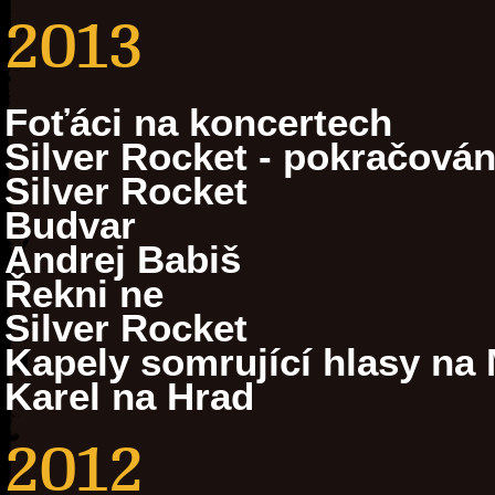
2013
Foťáci na koncertech
Silver Rocket - pokračován
Silver Rocket
Budvar
Andrej Babiš
Řekni ne
Silver Rocket
Kapely somrující hlasy na 
Karel na Hrad
2012