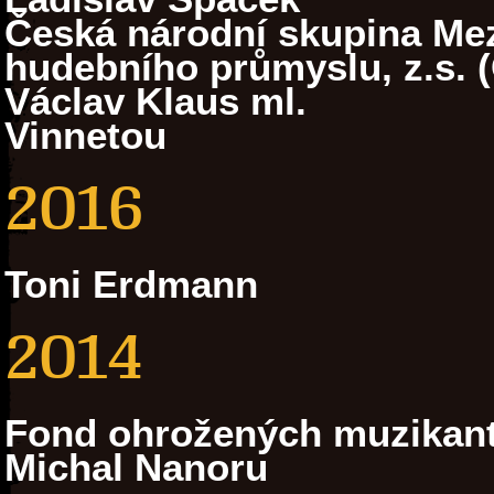
Česká národní skupina Mez
hudebního průmyslu, z.s. 
Václav Klaus ml.
Vinnetou
2016
Toni Erdmann
2014
Fond ohrožených muzikan
Michal Nanoru