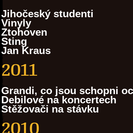
Jihočeský studenti
Vinyly
Ztohoven
Sting
Jan Kraus
2011
Grandi, co jsou schopni oc
Debilové na koncertech
Stěžovači na stávku
2010