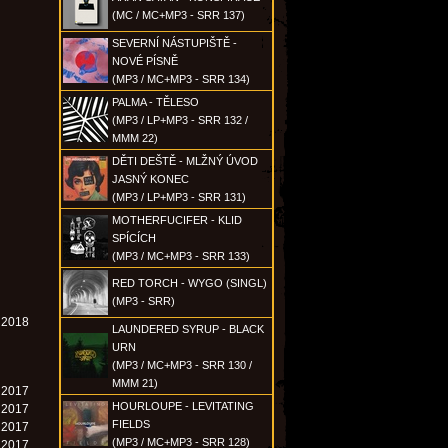
(MC / MC+MP3 - SRR 137)
SEVERNÍ NÁSTUPIŠTĚ -
NOVÉ PÍSNĚ
(MP3 / MC+MP3 - SRR 134)
PALMA - TĚLESO
(MP3 / LP+MP3 - SRR 132 /
MMM 22)
DĚTI DEŠTĚ - MLŽNÝ ÚVOD
JASNÝ KONEC
(MP3 / LP+MP3 - SRR 131)
MOTHERFUCIFER - KLID
SPÍCÍCH
(MP3 / MC+MP3 - SRR 133)
RED TORCH - WYGO (SINGL)
(MP3 - SRR)
. 2018
LAUNDERED SYRUP - BLACK
URN
(MP3 / MC+MP3 - SRR 130 /
MMM 21)
. 2017
HOURLOUPE - LEVITATING
. 2017
FIELDS
. 2017
(MP3 / MC+MP3 - SRR 128)
. 2017