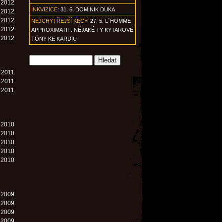
. 2012
INKVIZICE:
31. 5. DOMINIK DUKA
. 2012
. 2012
NEJCHYTŘEJŠÍ KECY:
27. 5. L´HOMME
. 2012
APPROXIMATIF: NĚJAKÉ TY KYTAROVÉ
. 2012
TÓNY KE KARDIU
. 2011
. 2011
. 2011
. 2010
. 2010
. 2010
. 2010
. 2010
. 2009
. 2009
. 2009
. 2009