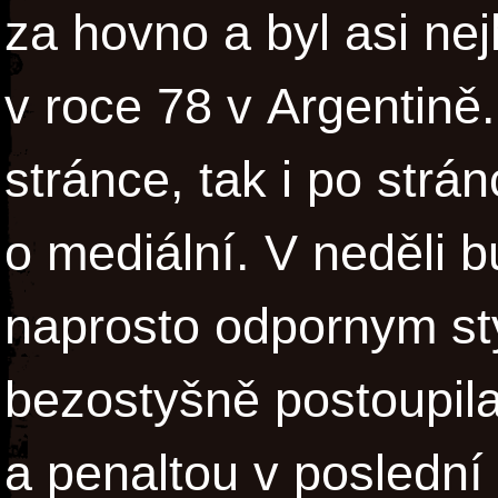
za hovno a byl asi ne
v roce 78 v Argentině.
stránce, tak i po strán
o mediální. V neděli 
naprosto odpornym styl
bezostyšně postoupi
a penaltou v poslední 