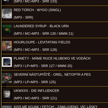
(MP3 / MC+MP3 - SRR 133)
RED TORCH - WYGO (SINGL)
(MP3 - SRR)
LAUNDERED SYRUP - BLACK URN
(MP3 / MC+MP3 - SRR 130 / MMM 21)
HOURLOUPE - LEVITATING FIELDS
(MP3 / MC+MP3 - SRR 128)
PLANETY - MÁME RUCE HLUBOKO VE VODÁCH
(MP3 / LP+MP3 - SRR 127 / MMM 20)
SEVERNÍ NÁSTUPIŠTĚ - OREL, NETOPÝR A PES
(MP3 / LP+MP3 - SRR 125)
UKWXXX - DIE INFLUENCER
(MP3 / MC+MP3 - SRR 121)
KISS ME KOJAK / FETCH! - ZAMLUVENO, VÍC LÁSKY