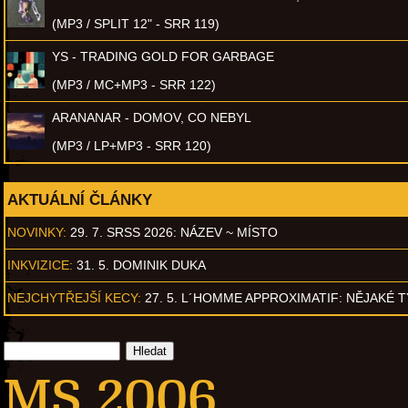
(MP3 / SPLIT 12" - SRR 119)
YS - TRADING GOLD FOR GARBAGE
(MP3 / MC+MP3 - SRR 122)
ARANANAR - DOMOV, CO NEBYL
(MP3 / LP+MP3 - SRR 120)
AKTUÁLNÍ ČLÁNKY
NOVINKY:
29. 7. SRSS 2026: NÁZEV ~ MÍSTO
INKVIZICE:
31. 5. DOMINIK DUKA
NEJCHYTŘEJŠÍ KECY:
27. 5. L´HOMME APPROXIMATIF: NĚJAKÉ 
MS 2006