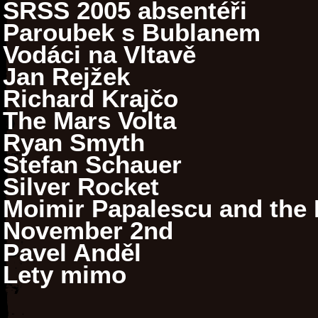
SRSS 2005 absentéři
Paroubek s Bublanem
Vodáci na Vltavě
Jan Rejžek
Richard Krajčo
The Mars Volta
Ryan Smyth
Stefan Schauer
Silver Rocket
Moimir Papalescu and the N
November 2nd
Pavel Anděl
Lety mimo