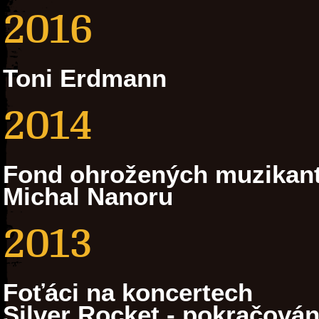
2016
Toni Erdmann
2014
Fond ohrožených muzikan
Michal Nanoru
2013
Foťáci na koncertech
Silver Rocket - pokračován