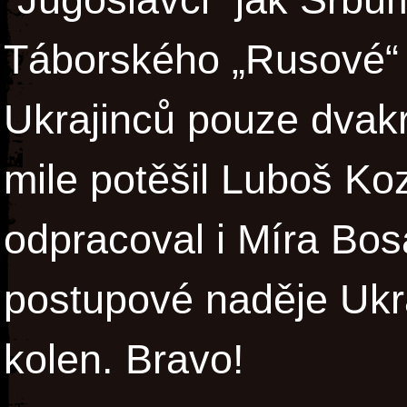
Táborského „Rusové“ 
Ukrajinců pouze dvak
mile potěšil Luboš Koz
odpracoval i Míra Bos
postupové naděje Ukra
kolen. Bravo!