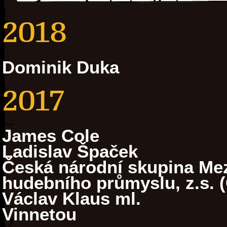
2018
Dominik Duka
2017
James Cole
Ladislav Špaček
Česká národní skupina Mez
hudebního průmyslu, z.s. 
Václav Klaus ml.
Vinnetou