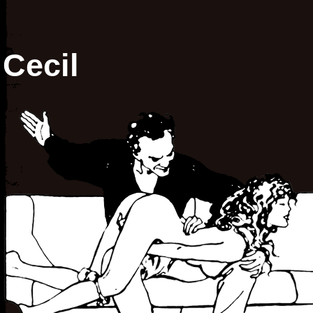
Cecil