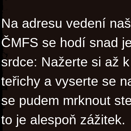
Na adresu vedení naš
ČMFS se hodí snad jen
srdce: Nažerte si až k
teřichy a vyserte se 
se pudem mrknout stej
to je alespoň zážitek.