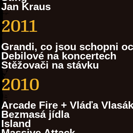
Jan Kraus
2011
Grandi, co jsou schopni oc
Debilové na koncertech
Stěžovači na stávku
2010
Arcade Fire + Vláďa Vlasá
Bezmasá jídla
Island
Massive Attack