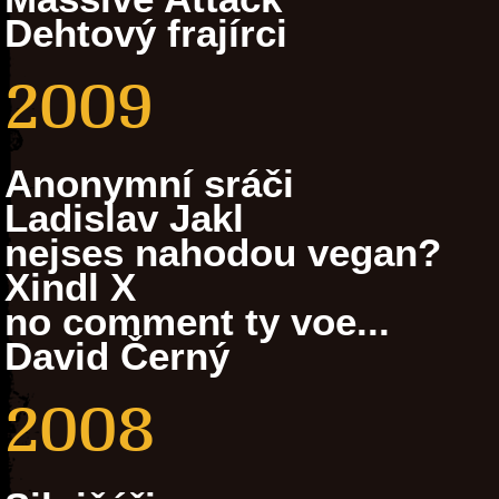
Dehtový frajírci
2009
Anonymní sráči
Ladislav Jakl
nejses nahodou vegan?
Xindl X
no comment ty voe...
David Černý
2008