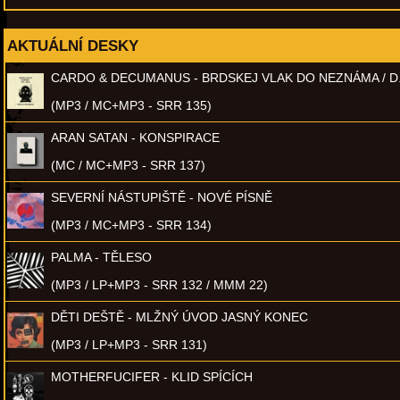
AKTUÁLNÍ DESKY
CARDO & DECUMANUS - BRDSKEJ VLAK DO NEZNÁMA / D
(MP3 / MC+MP3 - SRR 135)
ARAN SATAN - KONSPIRACE
(MC / MC+MP3 - SRR 137)
SEVERNÍ NÁSTUPIŠTĚ - NOVÉ PÍSNĚ
(MP3 / MC+MP3 - SRR 134)
PALMA - TĚLESO
(MP3 / LP+MP3 - SRR 132 / MMM 22)
DĚTI DEŠTĚ - MLŽNÝ ÚVOD JASNÝ KONEC
(MP3 / LP+MP3 - SRR 131)
MOTHERFUCIFER - KLID SPÍCÍCH