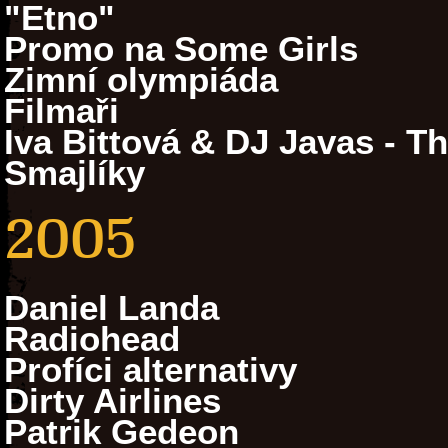
"Etno"
Promo na Some Girls
Zimní olympiáda
Filmaři
Iva Bittová & DJ Javas - T
Smajlíky
2005
Daniel Landa
Radiohead
Profíci alternativy
Dirty Airlines
Patrik Gedeon