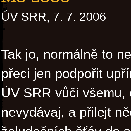
ÚV SRR, 7. 7. 2006
Tak jo, normálně to ne
přeci jen podpořit up
ÚV SRR vůči všemu, 
nevydávaj, a přilejt 