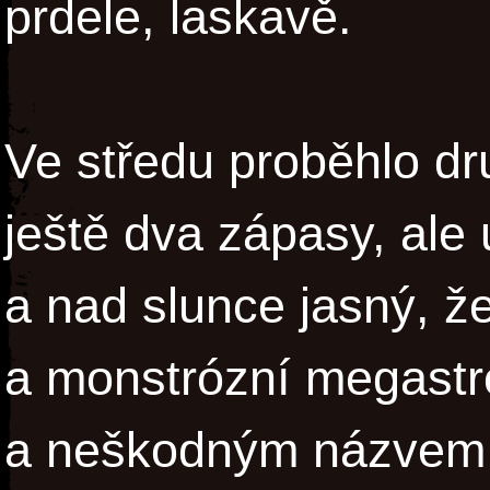
prdele, laskavě.
Ve středu proběhlo dr
ještě dva zápasy, ale 
a nad slunce jasný, ž
a monstrózní megastr
a neškodným názvem 