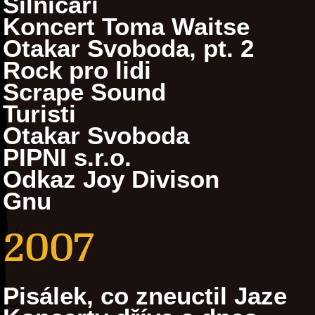
Silničáři
Koncert Toma Waitse
Otakar Svoboda, pt. 2
Rock pro lidi
Scrape Sound
Turisti
Otakar Svoboda
PIPNI s.r.o.
Odkaz Joy Divison
Gnu
2007
Pisálek, co zneuctil Jaze