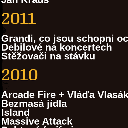
2011
Grandi, co jsou schopni oc
Debilové na koncertech
Stěžovači na stávku
2010
Arcade Fire + Vláďa Vlasá
Bezmasá jídla
Island
Massive Attack