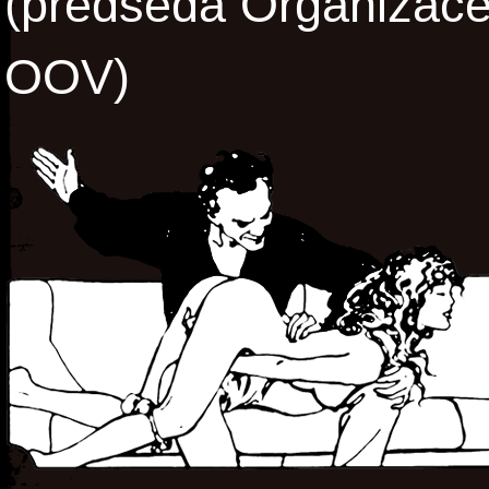
(předseda Organizace 
OOV)