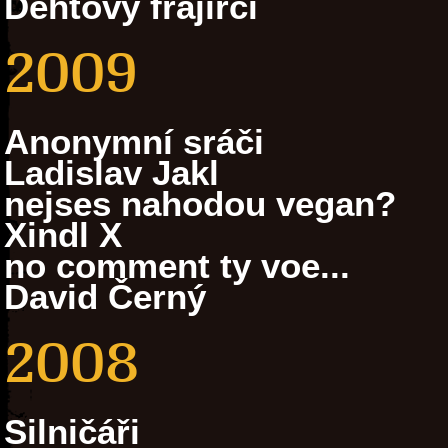
Dehtový frajírci
2009
Anonymní sráči
Ladislav Jakl
nejses nahodou vegan?
Xindl X
no comment ty voe...
David Černý
2008
Silničáři