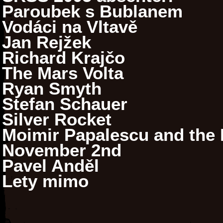
Paroubek s Bublanem
Vodáci na Vltavě
Jan Rejžek
Richard Krajčo
The Mars Volta
Ryan Smyth
Stefan Schauer
Silver Rocket
Moimir Papalescu and the N
November 2nd
Pavel Anděl
Lety mimo