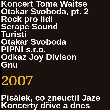
Koncert Toma Waitse
Otakar Svoboda, pt. 2
Rock pro lidi
Scrape Sound
Turisti
Otakar Svoboda
PIPNI s.r.o.
Odkaz Joy Divison
Gnu
2007
Pisálek, co zneuctil Jaze
Koncerty dříve a dnes