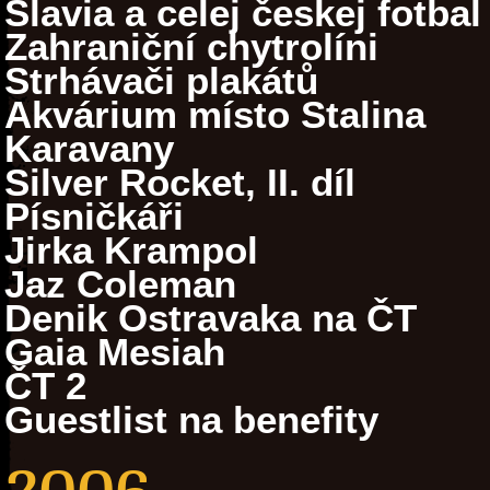
Slavia a celej českej fotbal
Zahraniční chytrolíni
Strhávači plakátů
Akvárium místo Stalina
Karavany
Silver Rocket, II. díl
Písničkáři
Jirka Krampol
Jaz Coleman
Denik Ostravaka na ČT
Gaia Mesiah
ČT 2
Guestlist na benefity