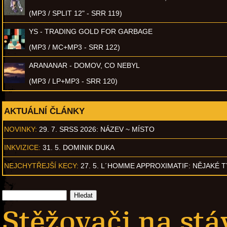
(MP3 / SPLIT 12" - SRR 119)
YS - TRADING GOLD FOR GARBAGE
(MP3 / MC+MP3 - SRR 122)
ARANANAR - DOMOV, CO NEBYL
(MP3 / LP+MP3 - SRR 120)
AKTUÁLNÍ ČLÁNKY
NOVINKY:
29. 7. SRSS 2026: NÁZEV ~ MÍSTO
INKVIZICE:
31. 5. DOMINIK DUKA
NEJCHYTŘEJŠÍ KECY:
27. 5. L´HOMME APPROXIMATIF: NĚJAKÉ 
Stěžovači na st