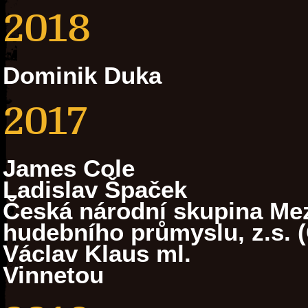
2018
Dominik Duka
2017
James Cole
Ladislav Špaček
Česká národní skupina Mez
hudebního průmyslu, z.s. 
Václav Klaus ml.
Vinnetou