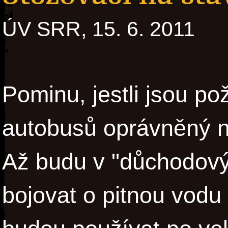
ÚV SRR, 15. 6. 2011
Pominu, jestli jsou po
autobusů oprávněný n
Až budu v "důchodov
bojovat o pitnou vodu