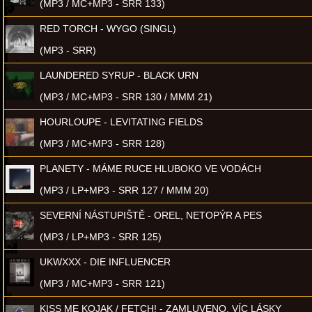
(MP3 / MC+MP3 - SRR 133)
RED TORCH - WYGO (SINGL)
(MP3 - SRR)
LAUNDERED SYRUP - BLACK URN
(MP3 / MC+MP3 - SRR 130 / MMM 21)
HOURLOUPE - LEVITATING FIELDS
(MP3 / MC+MP3 - SRR 128)
PLANETY - MÁME RUCE HLUBOKO VE VODÁCH
(MP3 / LP+MP3 - SRR 127 / MMM 20)
SEVERNÍ NÁSTUPIŠTĚ - OREL, NETOPÝR A PES
(MP3 / LP+MP3 - SRR 125)
UKWXXX - DIE INFLUENCER
(MP3 / MC+MP3 - SRR 121)
KISS ME KOJAK / FETCH! - ZAMLUVENO, VÍC LÁSKY