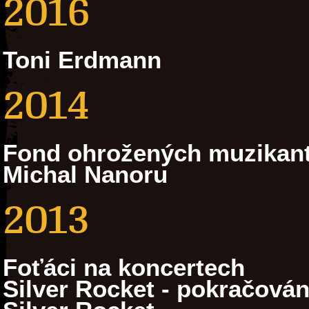
2016
Toni Erdmann
2014
Fond ohrožených muzikan
Michal Nanoru
2013
Foťáci na koncertech
Silver Rocket - pokračován