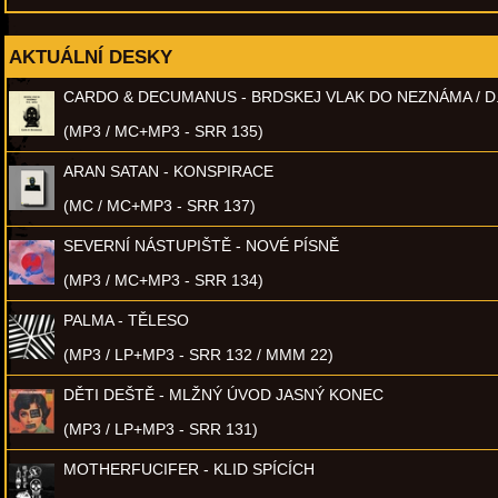
AKTUÁLNÍ DESKY
CARDO & DECUMANUS - BRDSKEJ VLAK DO NEZNÁMA / D
(MP3 / MC+MP3 - SRR 135)
ARAN SATAN - KONSPIRACE
(MC / MC+MP3 - SRR 137)
SEVERNÍ NÁSTUPIŠTĚ - NOVÉ PÍSNĚ
(MP3 / MC+MP3 - SRR 134)
PALMA - TĚLESO
(MP3 / LP+MP3 - SRR 132 / MMM 22)
DĚTI DEŠTĚ - MLŽNÝ ÚVOD JASNÝ KONEC
(MP3 / LP+MP3 - SRR 131)
MOTHERFUCIFER - KLID SPÍCÍCH