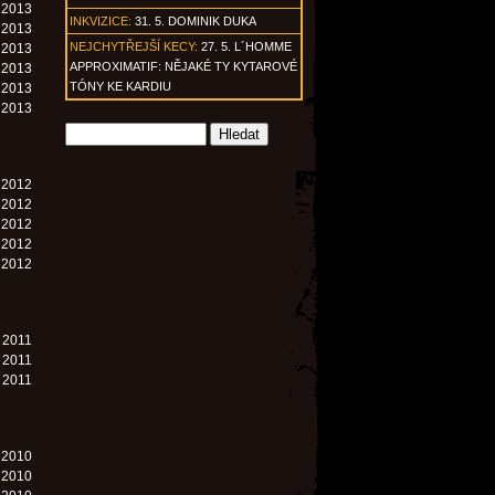
. 2013
INKVIZICE:
31. 5. DOMINIK DUKA
. 2013
NEJCHYTŘEJŠÍ KECY:
27. 5. L´HOMME
. 2013
APPROXIMATIF: NĚJAKÉ TY KYTAROVÉ
. 2013
TÓNY KE KARDIU
. 2013
. 2013
. 2012
. 2012
. 2012
. 2012
. 2012
. 2011
. 2011
. 2011
. 2010
. 2010