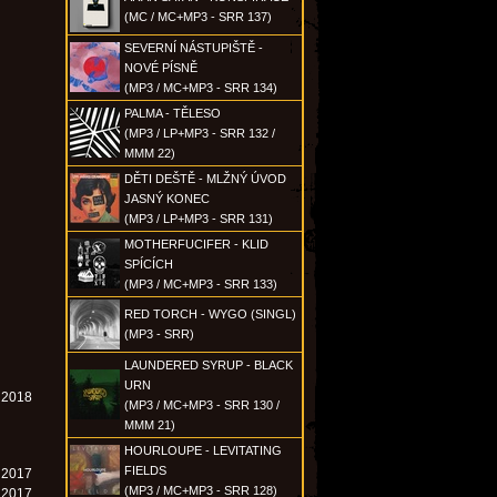
(MC / MC+MP3 - SRR 137)
SEVERNÍ NÁSTUPIŠTĚ -
NOVÉ PÍSNĚ
(MP3 / MC+MP3 - SRR 134)
PALMA - TĚLESO
(MP3 / LP+MP3 - SRR 132 /
MMM 22)
DĚTI DEŠTĚ - MLŽNÝ ÚVOD
JASNÝ KONEC
(MP3 / LP+MP3 - SRR 131)
MOTHERFUCIFER - KLID
SPÍCÍCH
(MP3 / MC+MP3 - SRR 133)
RED TORCH - WYGO (SINGL)
(MP3 - SRR)
LAUNDERED SYRUP - BLACK
URN
. 2018
(MP3 / MC+MP3 - SRR 130 /
MMM 21)
HOURLOUPE - LEVITATING
FIELDS
. 2017
(MP3 / MC+MP3 - SRR 128)
. 2017