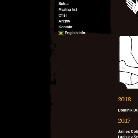
Sekta
Mailing list
Ofišl
Archiv
Kontakt
English info
2018
Dominik D
2017
James Col
Ladislav Š