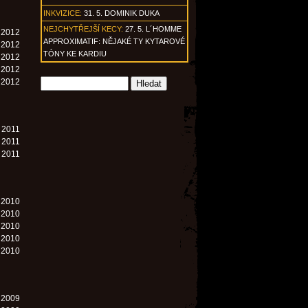
INKVIZICE:
31. 5. DOMINIK DUKA
NEJCHYTŘEJŠÍ KECY:
27. 5. L´HOMME
. 2012
APPROXIMATIF: NĚJAKÉ TY KYTAROVÉ
. 2012
TÓNY KE KARDIU
. 2012
. 2012
. 2012
. 2011
. 2011
. 2011
. 2010
. 2010
. 2010
. 2010
. 2010
. 2009