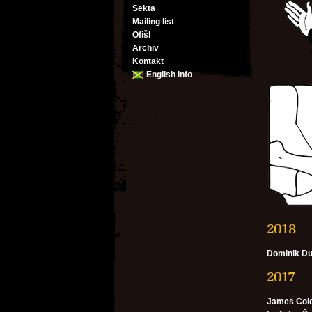
Sekta
Mailing list
Ofišl
Archiv
Kontakt
English info
2018
Dominik D
2017
James Col