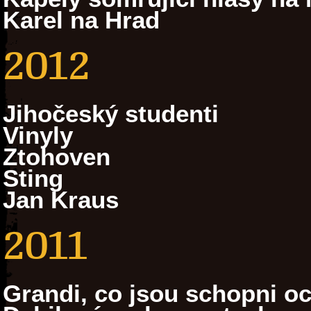
Karel na Hrad
2012
Jihočeský studenti
Vinyly
Ztohoven
Sting
Jan Kraus
2011
Grandi, co jsou schopni oc