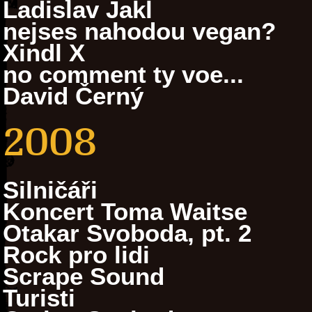
Ladislav Jakl
nejses nahodou vegan?
Xindl X
no comment ty voe...
David Černý
2008
Silničáři
Koncert Toma Waitse
Otakar Svoboda, pt. 2
Rock pro lidi
Scrape Sound
Turisti