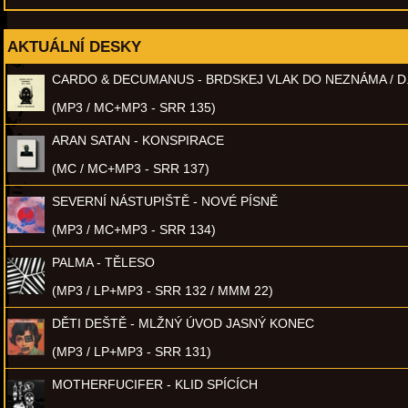
AKTUÁLNÍ DESKY
CARDO & DECUMANUS - BRDSKEJ VLAK DO NEZNÁMA / D
(MP3 / MC+MP3 - SRR 135)
ARAN SATAN - KONSPIRACE
(MC / MC+MP3 - SRR 137)
SEVERNÍ NÁSTUPIŠTĚ - NOVÉ PÍSNĚ
(MP3 / MC+MP3 - SRR 134)
PALMA - TĚLESO
(MP3 / LP+MP3 - SRR 132 / MMM 22)
DĚTI DEŠTĚ - MLŽNÝ ÚVOD JASNÝ KONEC
(MP3 / LP+MP3 - SRR 131)
MOTHERFUCIFER - KLID SPÍCÍCH