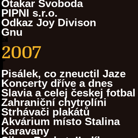
Otakar Svoboda
PIPNI s.r.o.
Odkaz Joy Divison
Gnu
2007
Pisálek, co zneuctil Jaze
Koncerty dříve a dnes
Slavia a celej českej fotbal
Zahraniční chytrolíni
Strhávači plakátů
Akvárium místo Stalina
Karavany