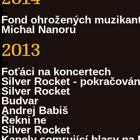
Fond ohrožených muzikan
Michal Nanoru
2013
Foťáci na koncertech
Silver Rocket - pokračován
Silver Rocket
Budvar
Andrej Babiš
Řekni ne
Silver Rocket
Kapely somrující hlasy na 