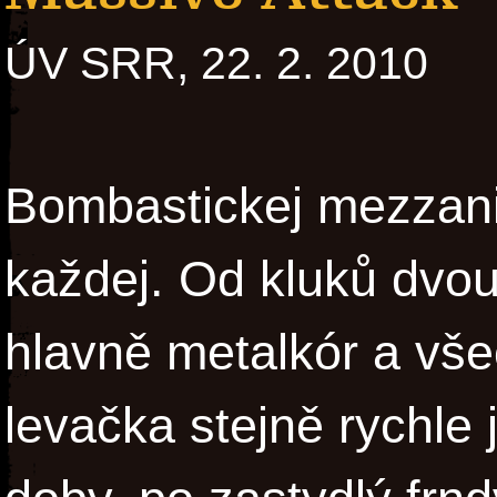
ÚV SRR, 22. 2. 2010
Bombastickej mezzani
každej. Od kluků dvou
hlavně metalkór a vše
levačka stejně rychle 