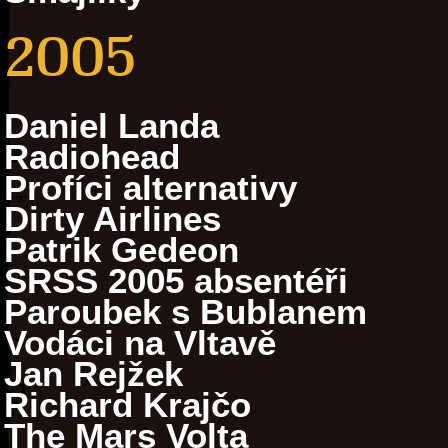
2005
Daniel Landa
Radiohead
Profíci alternativy
Dirty Airlines
Patrik Gedeon
SRSS 2005 absentéři
Paroubek s Bublanem
Vodáci na Vltavě
Jan Rejžek
Richard Krajčo
The Mars Volta