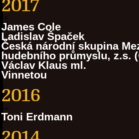
2017
James Cole
Ladislav Špaček
Česká národní skupina Mez
hudebního průmyslu, z.s. 
Václav Klaus ml.
Vinnetou
2016
Toni Erdmann
2014