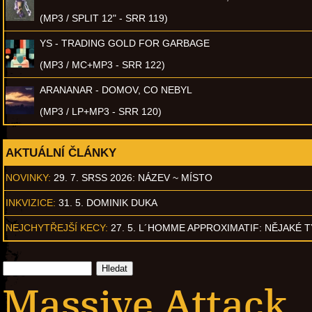
(MP3 / SPLIT 12" - SRR 119)
YS - TRADING GOLD FOR GARBAGE
(MP3 / MC+MP3 - SRR 122)
ARANANAR - DOMOV, CO NEBYL
(MP3 / LP+MP3 - SRR 120)
AKTUÁLNÍ ČLÁNKY
NOVINKY:
29. 7. SRSS 2026: NÁZEV ~ MÍSTO
INKVIZICE:
31. 5. DOMINIK DUKA
NEJCHYTŘEJŠÍ KECY:
27. 5. L´HOMME APPROXIMATIF: NĚJAKÉ 
Massive Attack