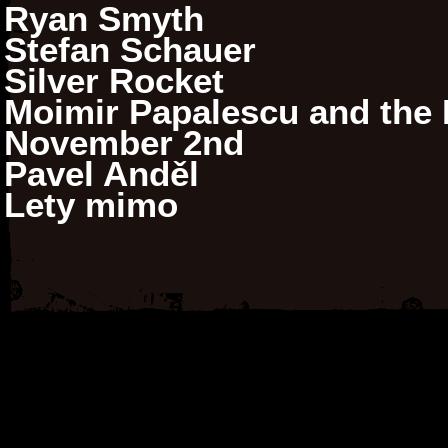
Ryan Smyth
Stefan Schauer
Silver Rocket
Moimir Papalescu and the N
November 2nd
Pavel Anděl
Lety mimo