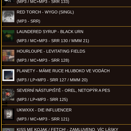
(MP3 / MC+MP3 - SRR 133)
RED TORCH - WYGO (SINGL)
(MP3 - SRR)
LAUNDERED SYRUP - BLACK URN
(MP3 / MC+MP3 - SRR 130 / MMM 21)
HOURLOUPE - LEVITATING FIELDS
(MP3 / MC+MP3 - SRR 128)
PLANETY - MÁME RUCE HLUBOKO VE VODÁCH
(MP3 / LP+MP3 - SRR 127 / MMM 20)
SEVERNÍ NÁSTUPIŠTĚ - OREL, NETOPÝR A PES
(MP3 / LP+MP3 - SRR 125)
UKWXXX - DIE INFLUENCER
(MP3 / MC+MP3 - SRR 121)
KISS ME KOJAK / FETCH! - ZAMLUVENO, VÍC LÁSKY