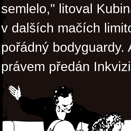
semlelo," litoval Kubi
v dalších mačích limi
pořádný bodyguardy. 
právem předán Inkvizi