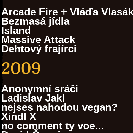
Arcade Fire + Vláďa Vlasá
Bezmasá jídla
Island
Massive Attack
Dehtový frajírci
2009
Anonymní sráči
Ladislav Jakl
nejses nahodou vegan?
Xindl X
no comment ty voe...