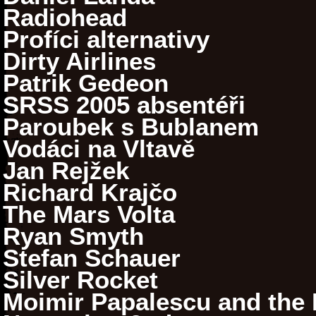
Radiohead
Profíci alternativy
Dirty Airlines
Patrik Gedeon
SRSS 2005 absentéři
Paroubek s Bublanem
Vodáci na Vltavě
Jan Rejžek
Richard Krajčo
The Mars Volta
Ryan Smyth
Stefan Schauer
Silver Rocket
Moimir Papalescu and the N