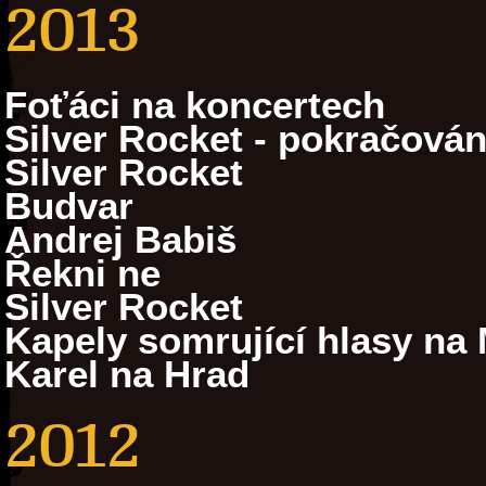
2013
Foťáci na koncertech
Silver Rocket - pokračován
Silver Rocket
Budvar
Andrej Babiš
Řekni ne
Silver Rocket
Kapely somrující hlasy na 
Karel na Hrad
2012