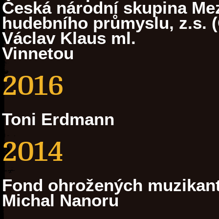
Česká národní skupina Mez
hudebního průmyslu, z.s. 
Václav Klaus ml.
Vinnetou
2016
Toni Erdmann
2014
Fond ohrožených muzikan
Michal Nanoru