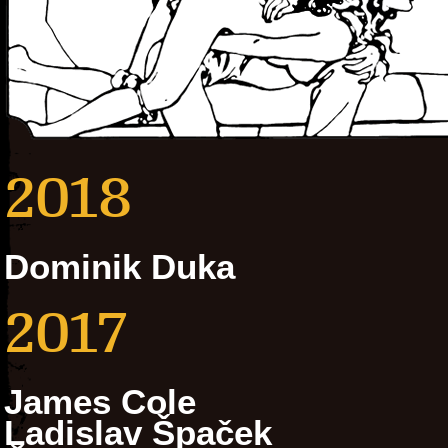
2018
Dominik Duka
2017
James Cole
Ladislav Špaček