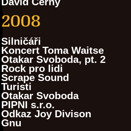
David Černý
2008
Silničáři
Koncert Toma Waitse
Otakar Svoboda, pt. 2
Rock pro lidi
Scrape Sound
Turisti
Otakar Svoboda
PIPNI s.r.o.
Odkaz Joy Divison
Gnu