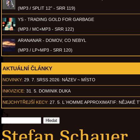
(MP3 / SPLIT 12" - SRR 119)
YS - TRADING GOLD FOR GARBAGE
(MP3 / MC+MP3 - SRR 122)
ARANANAR - DOMOV, CO NEBYL
(MP3 / LP+MP3 - SRR 120)
AKTUÁLNÍ ČLÁNKY
NOVINKY:
29. 7. SRSS 2026: NÁZEV ~ MÍSTO
INKVIZICE:
31. 5. DOMINIK DUKA
NEJCHYTŘEJŠÍ KECY:
27. 5. L´HOMME APPROXIMATIF: NĚJAKÉ 
Stefan Schauer