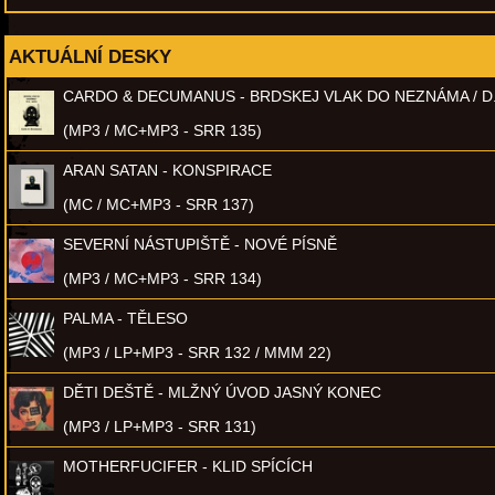
AKTUÁLNÍ DESKY
CARDO & DECUMANUS - BRDSKEJ VLAK DO NEZNÁMA / D
(MP3 / MC+MP3 - SRR 135)
ARAN SATAN - KONSPIRACE
(MC / MC+MP3 - SRR 137)
SEVERNÍ NÁSTUPIŠTĚ - NOVÉ PÍSNĚ
(MP3 / MC+MP3 - SRR 134)
PALMA - TĚLESO
(MP3 / LP+MP3 - SRR 132 / MMM 22)
DĚTI DEŠTĚ - MLŽNÝ ÚVOD JASNÝ KONEC
(MP3 / LP+MP3 - SRR 131)
MOTHERFUCIFER - KLID SPÍCÍCH