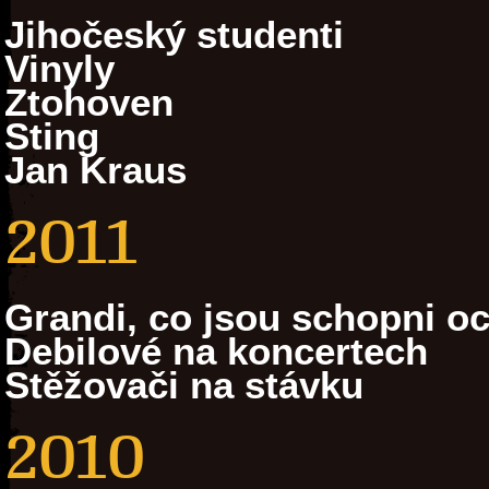
Jihočeský studenti
Vinyly
Ztohoven
Sting
Jan Kraus
2011
Grandi, co jsou schopni oc
Debilové na koncertech
Stěžovači na stávku
2010