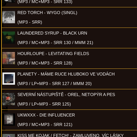
(MP3 / MC+MP3 - SRR 133)
RED TORCH - WYGO (SINGL)
(MP3 - SRR)
LAUNDERED SYRUP - BLACK URN
(MP3 / MC+MP3 - SRR 130 / MMM 21)
HOURLOUPE - LEVITATING FIELDS
(MP3 / MC+MP3 - SRR 128)
PLANETY - MÁME RUCE HLUBOKO VE VODÁCH
(MP3 / LP+MP3 - SRR 127 / MMM 20)
SEVERNÍ NÁSTUPIŠTĚ - OREL, NETOPÝR A PES
(MP3 / LP+MP3 - SRR 125)
UKWXXX - DIE INFLUENCER
(MP3 / MC+MP3 - SRR 121)
KISS ME KOJAK / FETCH! - ZAMLUVENO, VÍC LÁSKY