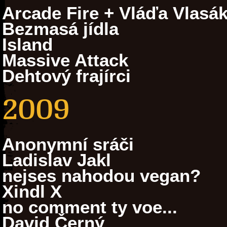
Arcade Fire + Vláďa Vlasá
Bezmasá jídla
Island
Massive Attack
Dehtový frajírci
2009
Anonymní sráči
Ladislav Jakl
nejses nahodou vegan?
Xindl X
no comment ty voe...
David Černý