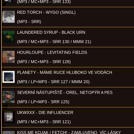
(MP3 / MC+MP3 - SRR 133)
RED TORCH - WYGO (SINGL)
(MP3 - SRR)
LAUNDERED SYRUP - BLACK URN
(MP3 / MC+MP3 - SRR 130 / MMM 21)
HOURLOUPE - LEVITATING FIELDS
(MP3 / MC+MP3 - SRR 128)
PLANETY - MÁME RUCE HLUBOKO VE VODÁCH
(MP3 / LP+MP3 - SRR 127 / MMM 20)
SEVERNÍ NÁSTUPIŠTĚ - OREL, NETOPÝR A PES
(MP3 / LP+MP3 - SRR 125)
UKWXXX - DIE INFLUENCER
(MP3 / MC+MP3 - SRR 121)
KISS ME KOJAK / FETCH! - ZAMLUVENO, VÍC LÁSKY