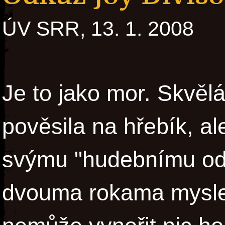
ÚV SRR, 13. 1. 2008
Je to jako mor. Skvělá
pověsila na hřebík, ale
svýmu "hudebnímu odk
dvouma rokama myslel,