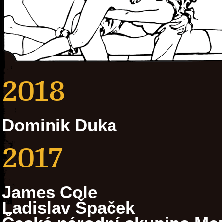
2018
Dominik Duka
2017
James Cole
Ladislav Špaček