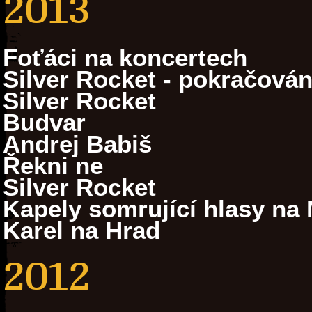
2013
Foťáci na koncertech
Silver Rocket - pokračován
Silver Rocket
Budvar
Andrej Babiš
Řekni ne
Silver Rocket
Kapely somrující hlasy na 
Karel na Hrad
2012