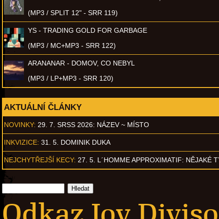
(MP3 / SPLIT 12" - SRR 119)
YS - TRADING GOLD FOR GARBAGE
(MP3 / MC+MP3 - SRR 122)
ARANANAR - DOMOV, CO NEBYL
(MP3 / LP+MP3 - SRR 120)
AKTUÁLNÍ ČLÁNKY
NOVINKY:
29. 7. SRSS 2026: NÁZEV ~ MÍSTO
INKVIZICE:
31. 5. DOMINIK DUKA
NEJCHYTŘEJŠÍ KECY:
27. 5. L´HOMME APPROXIMATIF: NĚJAKÉ 
Odkaz Joy Divis