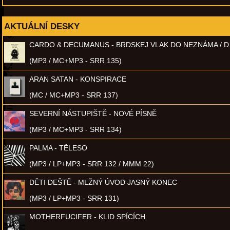
AKTUÁLNÍ DESKY
CARDO & DECUMANUS - BRDSKEJ VLAK DO NEZNÁMA / D
(MP3 / MC+MP3 - SRR 135)
ARAN SATAN - KONSPIRACE
(MC / MC+MP3 - SRR 137)
SEVERNÍ NÁSTUPIŠTĚ - NOVÉ PÍSNĚ
(MP3 / MC+MP3 - SRR 134)
PALMA - TĚLESO
(MP3 / LP+MP3 - SRR 132 / MMM 22)
DĚTI DEŠTĚ - MLŽNÝ ÚVOD JASNÝ KONEC
(MP3 / LP+MP3 - SRR 131)
MOTHERFUCIFER - KLID SPÍCÍCH