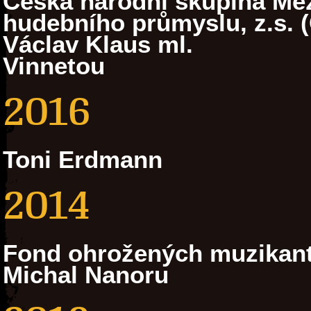
Česká národní skupina Mez
hudebního průmyslu, z.s. 
Václav Klaus ml.
Vinnetou
2016
Toni Erdmann
2014
Fond ohrožených muzikan
Michal Nanoru