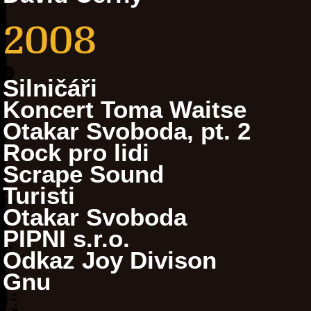
2008
Silničáři
Koncert Toma Waitse
Otakar Svoboda, pt. 2
Rock pro lidi
Scrape Sound
Turisti
Otakar Svoboda
PIPNI s.r.o.
Odkaz Joy Divison
Gnu