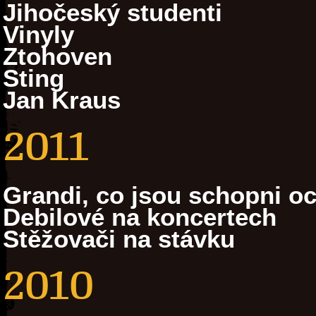
Jihočeský studenti
Vinyly
Ztohoven
Sting
Jan Kraus
2011
Grandi, co jsou schopni oc
Debilové na koncertech
Stěžovači na stávku
2010