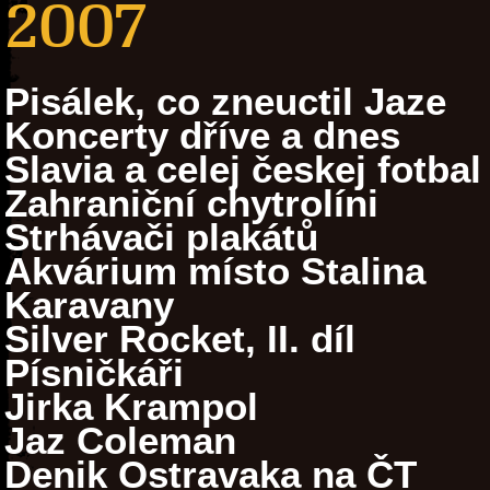
2007
Pisálek, co zneuctil Jaze
Koncerty dříve a dnes
Slavia a celej českej fotbal
Zahraniční chytrolíni
Strhávači plakátů
Akvárium místo Stalina
Karavany
Silver Rocket, II. díl
Písničkáři
Jirka Krampol
Jaz Coleman
Denik Ostravaka na ČT