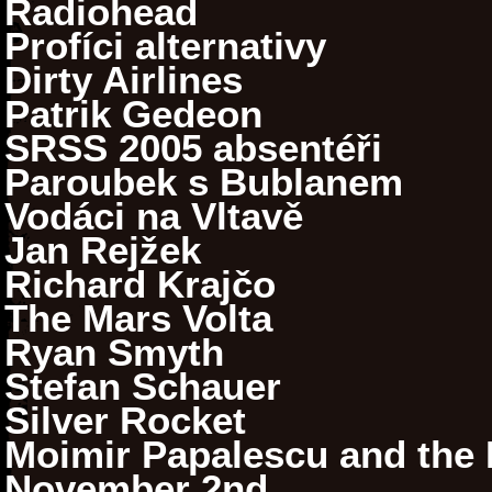
Radiohead
Profíci alternativy
Dirty Airlines
Patrik Gedeon
SRSS 2005 absentéři
Paroubek s Bublanem
Vodáci na Vltavě
Jan Rejžek
Richard Krajčo
The Mars Volta
Ryan Smyth
Stefan Schauer
Silver Rocket
Moimir Papalescu and the N
November 2nd