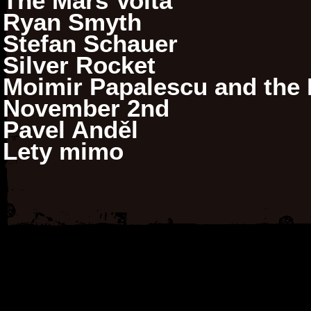
The Mars Volta
Ryan Smyth
Stefan Schauer
Silver Rocket
Moimir Papalescu and the N
November 2nd
Pavel Anděl
Lety mimo