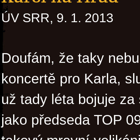
ÚV SRR, 9. 1. 2013
Doufám, že taky nebu
koncertě pro Karla, sl
už tady léta bojuje za
jako předseda TOP 09.