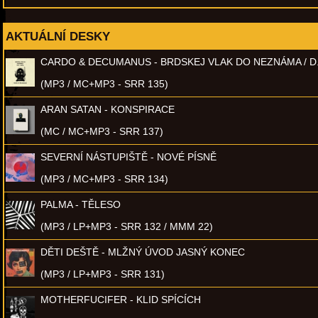
AKTUÁLNÍ DESKY
CARDO & DECUMANUS - BRDSKEJ VLAK DO NEZNÁMA / D
(MP3 / MC+MP3 - SRR 135)
ARAN SATAN - KONSPIRACE
(MC / MC+MP3 - SRR 137)
SEVERNÍ NÁSTUPIŠTĚ - NOVÉ PÍSNĚ
(MP3 / MC+MP3 - SRR 134)
PALMA - TĚLESO
(MP3 / LP+MP3 - SRR 132 / MMM 22)
DĚTI DEŠTĚ - MLŽNÝ ÚVOD JASNÝ KONEC
(MP3 / LP+MP3 - SRR 131)
MOTHERFUCIFER - KLID SPÍCÍCH