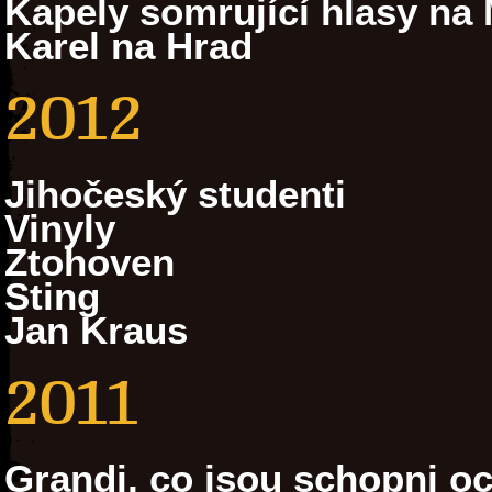
Kapely somrující hlasy na 
Karel na Hrad
2012
Jihočeský studenti
Vinyly
Ztohoven
Sting
Jan Kraus
2011
Grandi, co jsou schopni oc