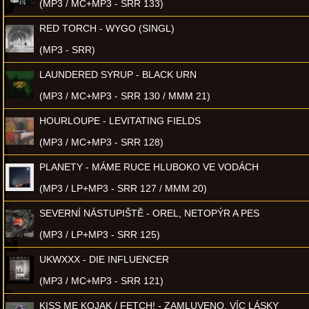
(MP3 / MC+MP3 - SRR 133)
RED TORCH - WYGO (SINGL)
(MP3 - SRR)
LAUNDERED SYRUP - BLACK URN
(MP3 / MC+MP3 - SRR 130 / MMM 21)
HOURLOUPE - LEVITATING FIELDS
(MP3 / MC+MP3 - SRR 128)
PLANETY - MÁME RUCE HLUBOKO VE VODÁCH
(MP3 / LP+MP3 - SRR 127 / MMM 20)
SEVERNÍ NÁSTUPIŠTĚ - OREL, NETOPÝR A PES
(MP3 / LP+MP3 - SRR 125)
UKWXXX - DIE INFLUENCER
(MP3 / MC+MP3 - SRR 121)
KISS ME KOJAK / FETCH! - ZAMLUVENO, VÍC LÁSKY