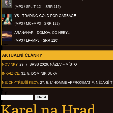
(MP3 / SPLIT 12" - SRR 119)
YS - TRADING GOLD FOR GARBAGE
(MP3 / MC+MP3 - SRR 122)
ARANANAR - DOMOV, CO NEBYL
(MP3 / LP+MP3 - SRR 120)
AKTUÁLNÍ ČLÁNKY
NOVINKY:
29. 7. SRSS 2026: NÁZEV ~ MÍSTO
INKVIZICE:
31. 5. DOMINIK DUKA
NEJCHYTŘEJŠÍ KECY:
27. 5. L´HOMME APPROXIMATIF: NĚJAKÉ 
Karel na Hrad