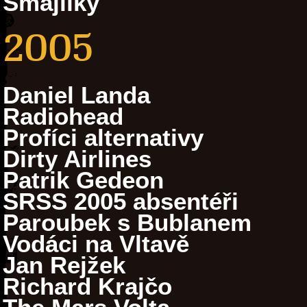
Smajlíky
2005
Daniel Landa
Radiohead
Profíci alternativy
Dirty Airlines
Patrik Gedeon
SRSS 2005 absentéři
Paroubek s Bublanem
Vodáci na Vltavě
Jan Rejžek
Richard Krajčo