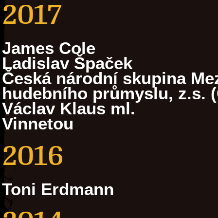
2017
James Cole
Ladislav Špaček
Česká národní skupina Mez
hudebního průmyslu, z.s. 
Václav Klaus ml.
Vinnetou
2016
Toni Erdmann