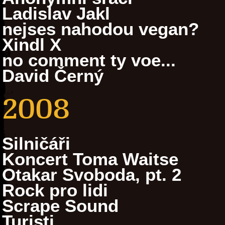
Ladislav Jakl
nejses nahodou vegan?
Xindl X
no comment ty voe...
David Černý
2008
Silničáři
Koncert Toma Waitse
Otakar Svoboda, pt. 2
Rock pro lidi
Scrape Sound
Turisti