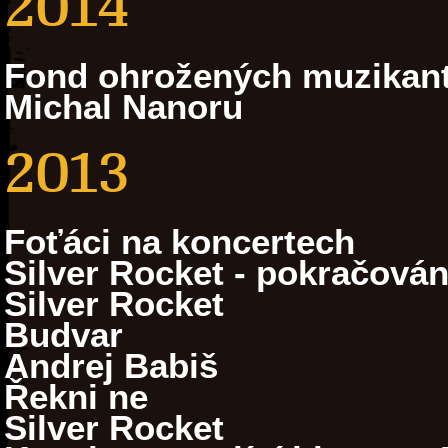
2014
Fond ohrožených muzikan
Michal Nanoru
2013
Foťáci na koncertech
Silver Rocket - pokračován
Silver Rocket
Budvar
Andrej Babiš
Řekni ne
Silver Rocket