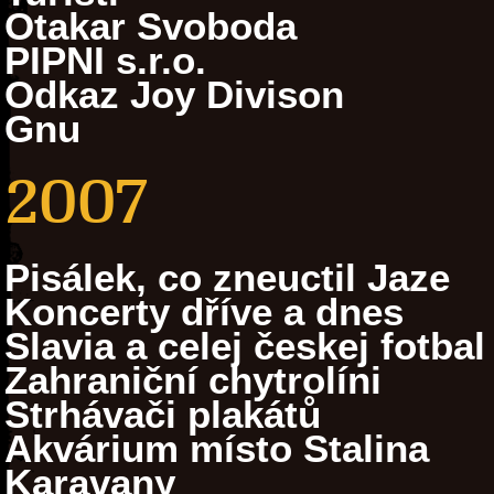
Otakar Svoboda
PIPNI s.r.o.
Odkaz Joy Divison
Gnu
2007
Pisálek, co zneuctil Jaze
Koncerty dříve a dnes
Slavia a celej českej fotbal
Zahraniční chytrolíni
Strhávači plakátů
Akvárium místo Stalina
Karavany