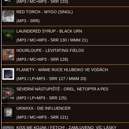
(MP3 / MC+MP3 - SRR 133)
RED TORCH - WYGO (SINGL)
(MP3 - SRR)
LAUNDERED SYRUP - BLACK URN
(MP3 / MC+MP3 - SRR 130 / MMM 21)
HOURLOUPE - LEVITATING FIELDS
(MP3 / MC+MP3 - SRR 128)
PLANETY - MÁME RUCE HLUBOKO VE VODÁCH
(MP3 / LP+MP3 - SRR 127 / MMM 20)
SEVERNÍ NÁSTUPIŠTĚ - OREL, NETOPÝR A PES
(MP3 / LP+MP3 - SRR 125)
UKWXXX - DIE INFLUENCER
(MP3 / MC+MP3 - SRR 121)
KISS ME KOJAK / FETCH! - ZAMLUVENO, VÍC LÁSKY