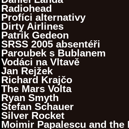
Radiohead
Profíci alternativy
Dirty Airlines
Patrik Gedeon
SRSS 2005 absentéři
Paroubek s Bublanem
Vodáci na Vltavě
Jan Rejžek
Richard Krajčo
The Mars Volta
Ryan Smyth
Stefan Schauer
Silver Rocket
Moimir Papalescu and the N