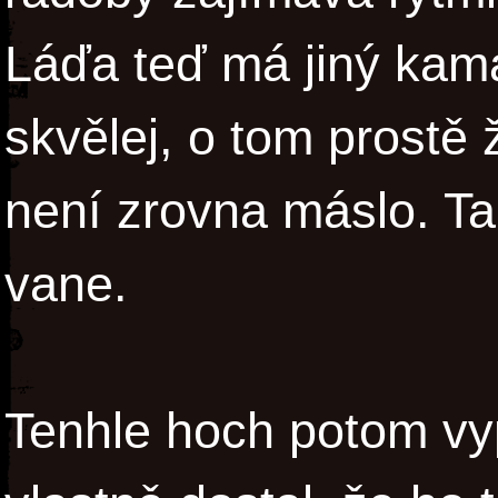
Láďa teď má jiný kama
skvělej, o tom prostě
není zrovna máslo. Ta
vane.
Tenhle hoch potom vy