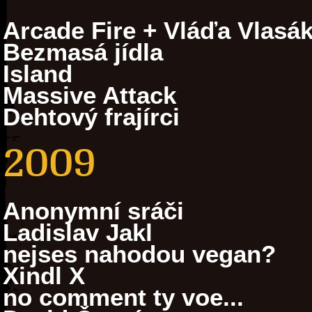
Arcade Fire + Vláďa Vlasá
Bezmasá jídla
Island
Massive Attack
Dehtový frajírci
2009
Anonymní sráči
Ladislav Jakl
nejses nahodou vegan?
Xindl X
no comment ty voe...