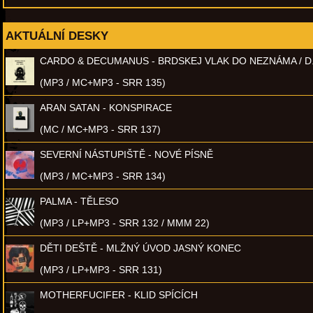
AKTUÁLNÍ DESKY
CARDO & DECUMANUS - BRDSKEJ VLAK DO NEZNÁMA / D
(MP3 / MC+MP3 - SRR 135)
ARAN SATAN - KONSPIRACE
(MC / MC+MP3 - SRR 137)
SEVERNÍ NÁSTUPIŠTĚ - NOVÉ PÍSNĚ
(MP3 / MC+MP3 - SRR 134)
PALMA - TĚLESO
(MP3 / LP+MP3 - SRR 132 / MMM 22)
DĚTI DEŠTĚ - MLŽNÝ ÚVOD JASNÝ KONEC
(MP3 / LP+MP3 - SRR 131)
MOTHERFUCIFER - KLID SPÍCÍCH