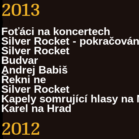
2013
Foťáci na koncertech
Silver Rocket - pokračován
Silver Rocket
Budvar
Andrej Babiš
Řekni ne
Silver Rocket
Kapely somrující hlasy na 
Karel na Hrad
2012