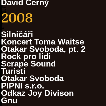
David Černý
2008
Silničáři
Koncert Toma Waitse
Otakar Svoboda, pt. 2
Rock pro lidi
Scrape Sound
Turisti
Otakar Svoboda
PIPNI s.r.o.
Odkaz Joy Divison
Gnu