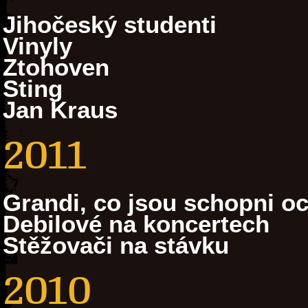
Jihočeský studenti
Vinyly
Ztohoven
Sting
Jan Kraus
2011
Grandi, co jsou schopni oc
Debilové na koncertech
Stěžovači na stávku
2010