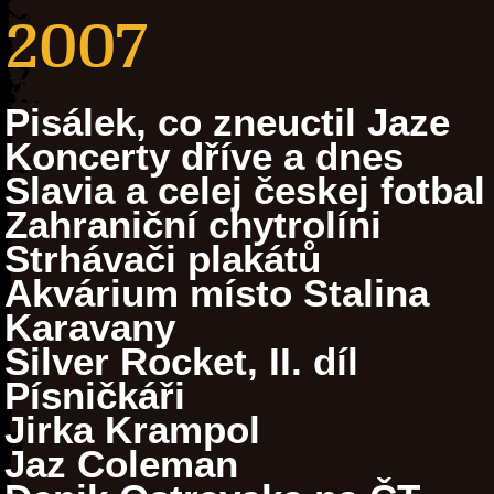
2007
Pisálek, co zneuctil Jaze
Koncerty dříve a dnes
Slavia a celej českej fotbal
Zahraniční chytrolíni
Strhávači plakátů
Akvárium místo Stalina
Karavany
Silver Rocket, II. díl
Písničkáři
Jirka Krampol
Jaz Coleman