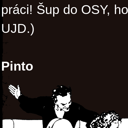
práci! Šup do OSY, hoš
UJD.)
Pinto