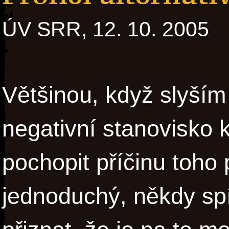
ÚV SRR, 12. 10. 2005
Většinou, když slyší
negativní stanovisko k
pochopit příčinu toho 
jednoduchý, někdy s