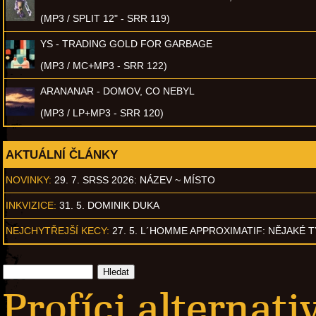
(MP3 / SPLIT 12" - SRR 119)
YS - TRADING GOLD FOR GARBAGE
(MP3 / MC+MP3 - SRR 122)
ARANANAR - DOMOV, CO NEBYL
(MP3 / LP+MP3 - SRR 120)
AKTUÁLNÍ ČLÁNKY
NOVINKY:
29. 7. SRSS 2026: NÁZEV ~ MÍSTO
INKVIZICE:
31. 5. DOMINIK DUKA
NEJCHYTŘEJŠÍ KECY:
27. 5. L´HOMME APPROXIMATIF: NĚJAKÉ 
Profíci alternati