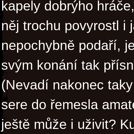
kapely dobrýho hráče,
něj trochu povyrostl i
nepochybně podaří, je
svým konání tak přísn
(Nevadí nakonec taky
sere do řemesla amaté
ještě může i uživit? 