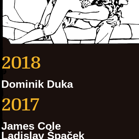
2018
Dominik Duka
2017
James Cole
Ladislav Špaček