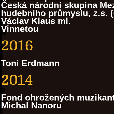
Česká národní skupina Mez
hudebního průmyslu, z.s. 
Václav Klaus ml.
Vinnetou
2016
Toni Erdmann
2014
Fond ohrožených muzikan
Michal Nanoru