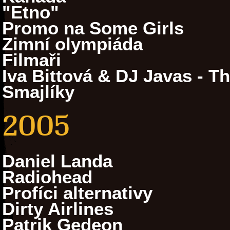
"Etno"
Promo na Some Girls
Zimní olympiáda
Filmaři
Iva Bittová & DJ Javas - T
Smajlíky
2005
Daniel Landa
Radiohead
Profíci alternativy
Dirty Airlines
Patrik Gedeon