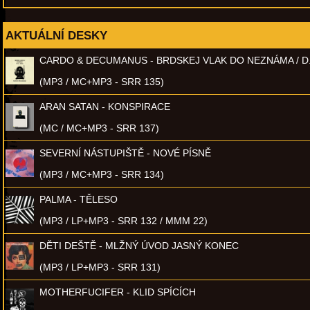
AKTUÁLNÍ DESKY
CARDO & DECUMANUS - BRDSKEJ VLAK DO NEZNÁMA / D
(MP3 / MC+MP3 - SRR 135)
ARAN SATAN - KONSPIRACE
(MC / MC+MP3 - SRR 137)
SEVERNÍ NÁSTUPIŠTĚ - NOVÉ PÍSNĚ
(MP3 / MC+MP3 - SRR 134)
PALMA - TĚLESO
(MP3 / LP+MP3 - SRR 132 / MMM 22)
DĚTI DEŠTĚ - MLŽNÝ ÚVOD JASNÝ KONEC
(MP3 / LP+MP3 - SRR 131)
MOTHERFUCIFER - KLID SPÍCÍCH