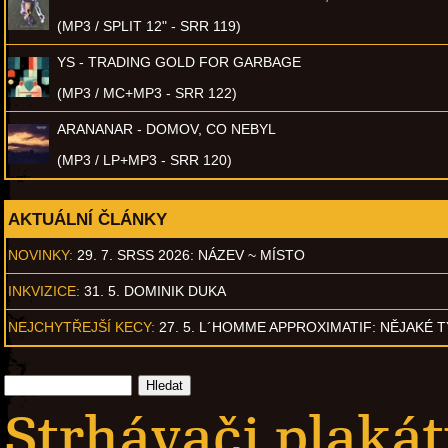
(MP3 / SPLIT 12" - SRR 119)
YS - TRADING GOLD FOR GARBAGE
(MP3 / MC+MP3 - SRR 122)
ARANANAR - DOMOV, CO NEBYL
(MP3 / LP+MP3 - SRR 120)
AKTUÁLNÍ ČLÁNKY
NOVINKY:
29. 7. SRSS 2026: NÁZEV ~ MÍSTO
INKVIZICE:
31. 5. DOMINIK DUKA
NEJCHYTŘEJŠÍ KECY:
27. 5. L´HOMME APPROXIMATIF: NĚJAKÉ 
Strhávači plaká