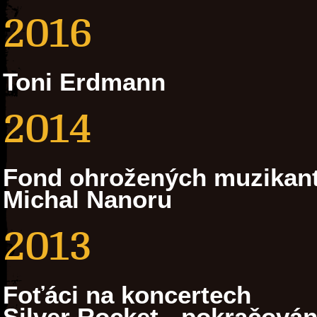
2016
Toni Erdmann
2014
Fond ohrožených muzikan
Michal Nanoru
2013
Foťáci na koncertech
Silver Rocket - pokračován