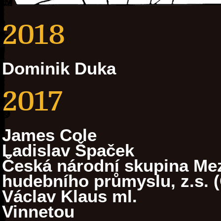
2018
Dominik Duka
2017
James Cole
Ladislav Špaček
Česká národní skupina Mez
hudebního průmyslu, z.s. 
Václav Klaus ml.
Vinnetou