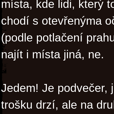
místa, kde lidi, který 
chodí s otevřenýma oč
(podle potlačení prahu
najít i místa jiná, ne.
Jedem! Je podvečer, j
trošku drzí, ale na dru