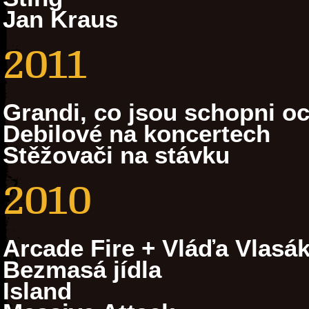
Jan Kraus
2011
Grandi, co jsou schopni oc
Debilové na koncertech
Stěžovači na stávku
2010
Arcade Fire + Vláďa Vlasá
Bezmasá jídla
Island