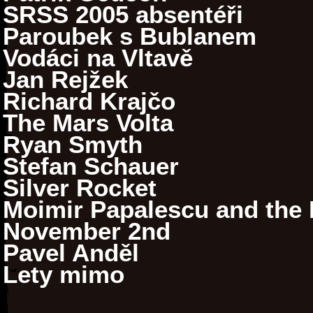
SRSS 2005 absentéři
Paroubek s Bublanem
Vodáci na Vltavě
Jan Rejžek
Richard Krajčo
The Mars Volta
Ryan Smyth
Stefan Schauer
Silver Rocket
Moimir Papalescu and the N
November 2nd
Pavel Anděl
Lety mimo