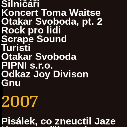
Silničáři
Koncert Toma Waitse
Otakar Svoboda, pt. 2
Rock pro lidi
Scrape Sound
Turisti
Otakar Svoboda
PIPNI s.r.o.
Odkaz Joy Divison
Gnu
2007
Pisálek, co zneuctil Jaze