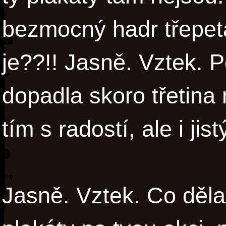
bezmocný hadr třepeta
je??!! Jasně. Vztek. P
dopadla skoro třetina 
tím s radostí, ale i jis
Jasně. Vztek. Co děla