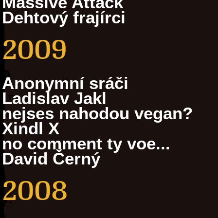
Massive Attack
Dehtový frajírci
2009
Anonymní sráči
Ladislav Jakl
nejses nahodou vegan?
Xindl X
no comment ty voe...
David Černý
2008