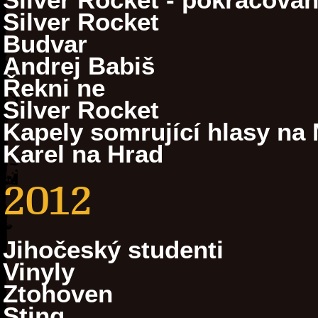
Silver Rocket
Budvar
Andrej Babiš
Řekni ne
Silver Rocket
Kapely somrující hlasy na 
Karel na Hrad
2012
Jihočeský studenti
Vinyly
Ztohoven
Sting