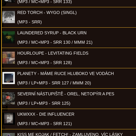
(MP3 / MC+MP3 - SRR 133)
RED TORCH - WYGO (SINGL)
(MP3 - SRR)
LAUNDERED SYRUP - BLACK URN
(MP3 / MC+MP3 - SRR 130 / MMM 21)
HOURLOUPE - LEVITATING FIELDS
(MP3 / MC+MP3 - SRR 128)
PLANETY - MÁME RUCE HLUBOKO VE VODÁCH
(MP3 / LP+MP3 - SRR 127 / MMM 20)
SEVERNÍ NÁSTUPIŠTĚ - OREL, NETOPÝR A PES
(MP3 / LP+MP3 - SRR 125)
UKWXXX - DIE INFLUENCER
(MP3 / MC+MP3 - SRR 121)
KISS ME KOJAK / FETCH! - ZAMLUVENO, VÍC LÁSKY