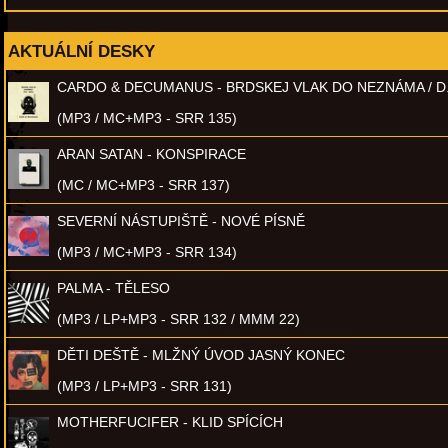
AKTUÁLNÍ DESKY
CARDO & DECUMANUS - BRDSKEJ VLAK DO NEZNÁMA / D
(MP3 / MC+MP3 - SRR 135)
ARAN SATAN - KONSPIRACE
(MC / MC+MP3 - SRR 137)
SEVERNÍ NÁSTUPIŠTĚ - NOVÉ PÍSNĚ
(MP3 / MC+MP3 - SRR 134)
PALMA - TĚLESO
(MP3 / LP+MP3 - SRR 132 / MMM 22)
DĚTI DEŠTĚ - MLŽNÝ ÚVOD JASNÝ KONEC
(MP3 / LP+MP3 - SRR 131)
MOTHERFUCIFER - KLID SPÍCÍCH