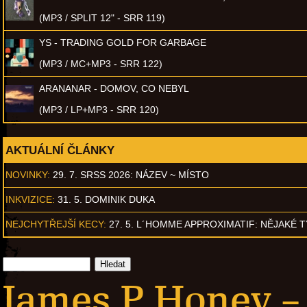
(MP3 / SPLIT 12" - SRR 119)
YS - TRADING GOLD FOR GARBAGE
(MP3 / MC+MP3 - SRR 122)
ARANANAR - DOMOV, CO NEBYL
(MP3 / LP+MP3 - SRR 120)
AKTUÁLNÍ ČLÁNKY
NOVINKY:
29. 7. SRSS 2026: NÁZEV ~ MÍSTO
INKVIZICE:
31. 5. DOMINIK DUKA
NEJCHYTŘEJŠÍ KECY:
27. 5. L´HOMME APPROXIMATIF: NĚJAKÉ 
James P Honey –