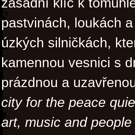
zásadní klíč k tomuhle
pastvinách, loukách a
úzkých silničkách, kte
kamennou vesnici s dr
prázdnou a uzavřeno
city for the peace qui
art, music and people i