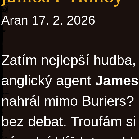
Aran 17. 2. 2026
Zatím nejlepší hudba,
anglický agent
James
nahrál mimo Buriers? 
bez debat. Troufám si 