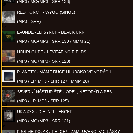
(MP3 / MC+MP3 - SRR 133)
RED TORCH - WYGO (SINGL)
(MP3 - SRR)
LAUNDERED SYRUP - BLACK URN
(MP3 / MC+MP3 - SRR 130 / MMM 21)
HOURLOUPE - LEVITATING FIELDS
(MP3 / MC+MP3 - SRR 128)
PLANETY - MÁME RUCE HLUBOKO VE VODÁCH
(MP3 / LP+MP3 - SRR 127 / MMM 20)
SEVERNÍ NÁSTUPIŠTĚ - OREL, NETOPÝR A PES
(MP3 / LP+MP3 - SRR 125)
UKWXXX - DIE INFLUENCER
(MP3 / MC+MP3 - SRR 121)
KISS ME KOJAK / FETCH! - ZAMLUVENO, VÍC LÁSKY