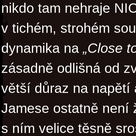
nikdo tam nehraje NIC
v tichém, strohém so
dynamika na
„Close 
zásadně odlišná od zv
větší důraz na napětí
Jamese ostatně není ž
s ním velice těsně sro