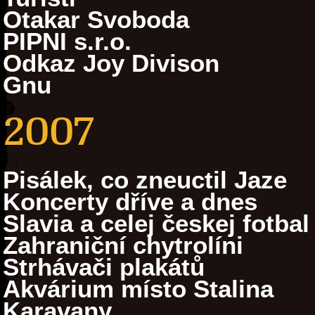
Otakar Svoboda
PIPNI s.r.o.
Odkaz Joy Divison
Gnu
2007
Pisálek, co zneuctil Jaze
Koncerty dříve a dnes
Slavia a celej českej fotbal
Zahraniční chytrolíni
Strhávači plakátů
Akvárium místo Stalina
Karavany