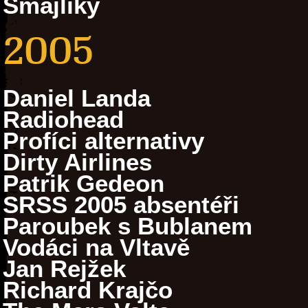
Smajlíky
2005
Daniel Landa
Radiohead
Profíci alternativy
Dirty Airlines
Patrik Gedeon
SRSS 2005 absentéři
Paroubek s Bublanem
Vodáci na Vltavě
Jan Rejžek
Richard Krajčo