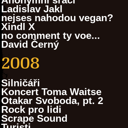
Ladislav Jakl
nejses nahodou vegan?
Xindl X
no comment ty voe...
David Černý
2008
Silničáři
Koncert Toma Waitse
Otakar Svoboda, pt. 2
Rock pro lidi
Scrape Sound
Turisti