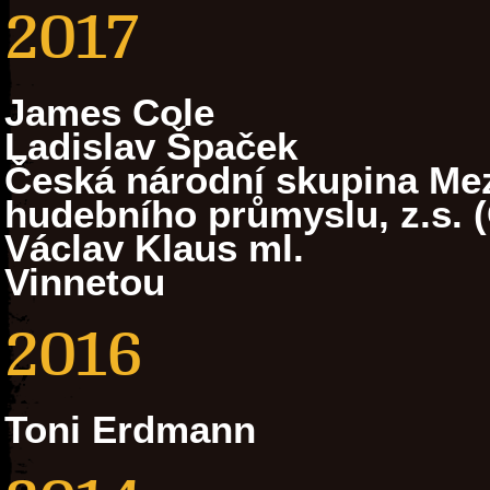
2017
James Cole
Ladislav Špaček
Česká národní skupina Mez
hudebního průmyslu, z.s. 
Václav Klaus ml.
Vinnetou
2016
Toni Erdmann