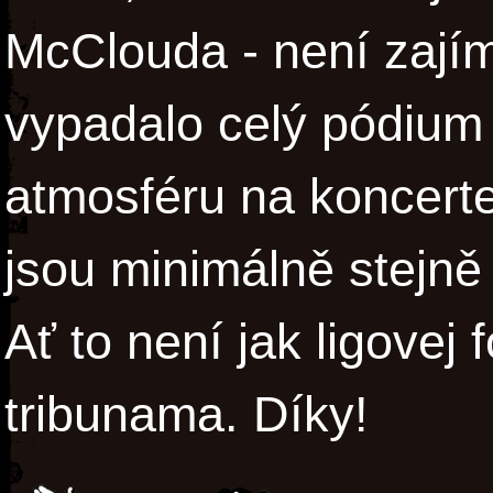
McClouda - není zajíma
vypadalo celý pódium 
atmosféru na koncert
jsou minimálně stejně 
Ať to není jak ligovej
tribunama. Díky!