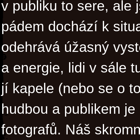
v publiku to sere, ale
pádem dochází k situa
odehrává úžasný vyst
a energie, lidi v sále t
jí kapele (nebo se o t
hudbou a publikem je 
fotografů. Náš skromne