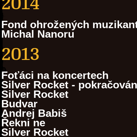
2014
Fond ohrožených muzikan
Michal Nanoru
2013
Foťáci na koncertech
Silver Rocket - pokračován
Silver Rocket
Budvar
Andrej Babiš
Řekni ne
Silver Rocket