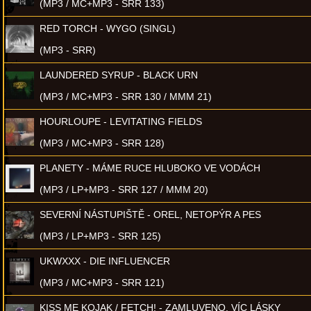
(MP3 / MC+MP3 - SRR 133)
RED TORCH - WYGO (SINGL)
(MP3 - SRR)
LAUNDERED SYRUP - BLACK URN
(MP3 / MC+MP3 - SRR 130 / MMM 21)
HOURLOUPE - LEVITATING FIELDS
(MP3 / MC+MP3 - SRR 128)
PLANETY - MÁME RUCE HLUBOKO VE VODÁCH
(MP3 / LP+MP3 - SRR 127 / MMM 20)
SEVERNÍ NÁSTUPIŠTĚ - OREL, NETOPÝR A PES
(MP3 / LP+MP3 - SRR 125)
UKWXXX - DIE INFLUENCER
(MP3 / MC+MP3 - SRR 121)
KISS ME KOJAK / FETCH! - ZAMLUVENO, VÍC LÁSKY