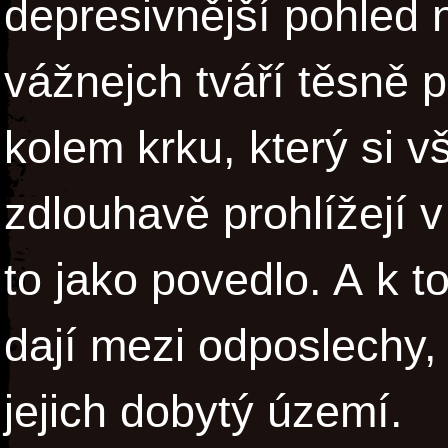
depresivnější pohled 
vážnejch tváří těsně
kolem krku, který si vš
zdlouhavě prohlížejí v 
to jako povedlo. A k 
dají mezi odposlechy, 
jejich dobytý území.