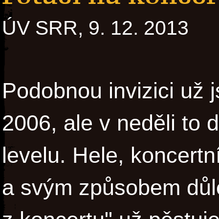
ÚV SRR, 9. 12. 2013
Podobnou invizici už 
2006, ale v neděli to 
levelu. Hele, koncertn
a svým způsobem důlež