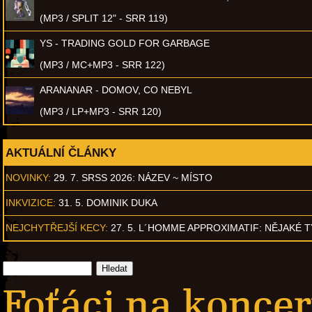
(MP3 / SPLIT 12" - SRR 119)
YS - TRADING GOLD FOR GARBAGE
(MP3 / MC+MP3 - SRR 122)
ARANANAR - DOMOV, CO NEBYL
(MP3 / LP+MP3 - SRR 120)
AKTUÁLNÍ ČLÁNKY
NOVINKY:
29. 7. SRSS 2026: NÁZEV ~ MÍSTO
INKVIZICE:
31. 5. DOMINIK DUKA
NEJCHYTŘEJŠÍ KECY:
27. 5. L´HOMME APPROXIMATIF: NĚJAKÉ 
Foťáci na konce