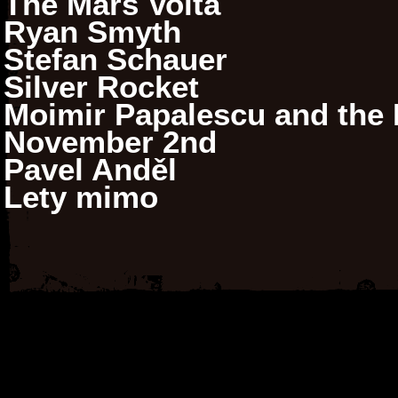
The Mars Volta
Ryan Smyth
Stefan Schauer
Silver Rocket
Moimir Papalescu and the N
November 2nd
Pavel Anděl
Lety mimo