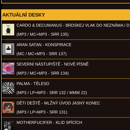
AKTUÁLNÍ DESKY
CARDO & DECUMANUS - BRDSKEJ VLAK DO NEZNÁMA / D
(MP3 / MC+MP3 - SRR 135)
ARAN SATAN - KONSPIRACE
(MC / MC+MP3 - SRR 137)
SEVERNÍ NÁSTUPIŠTĚ - NOVÉ PÍSNĚ
(MP3 / MC+MP3 - SRR 134)
PALMA - TĚLESO
(MP3 / LP+MP3 - SRR 132 / MMM 22)
DĚTI DEŠTĚ - MLŽNÝ ÚVOD JASNÝ KONEC
(MP3 / LP+MP3 - SRR 131)
MOTHERFUCIFER - KLID SPÍCÍCH