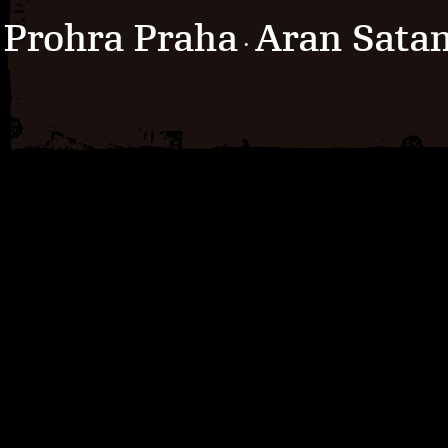
Prohra Praha
Aran Sata
·