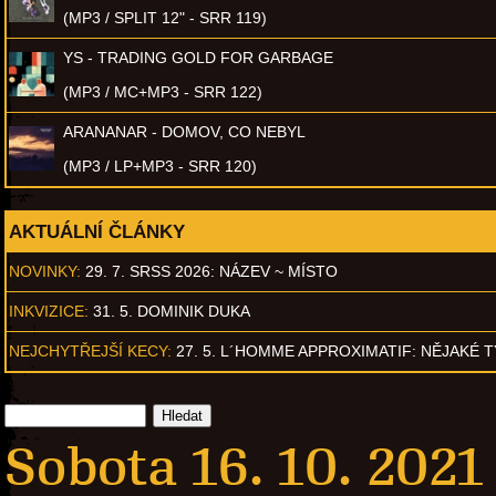
(MP3 / SPLIT 12" - SRR 119)
YS - TRADING GOLD FOR GARBAGE
(MP3 / MC+MP3 - SRR 122)
ARANANAR - DOMOV, CO NEBYL
(MP3 / LP+MP3 - SRR 120)
AKTUÁLNÍ ČLÁNKY
NOVINKY:
29. 7. SRSS 2026: NÁZEV ~ MÍSTO
INKVIZICE:
31. 5. DOMINIK DUKA
NEJCHYTŘEJŠÍ KECY:
27. 5. L´HOMME APPROXIMATIF: NĚJAKÉ 
Sobota 16. 10. 2021