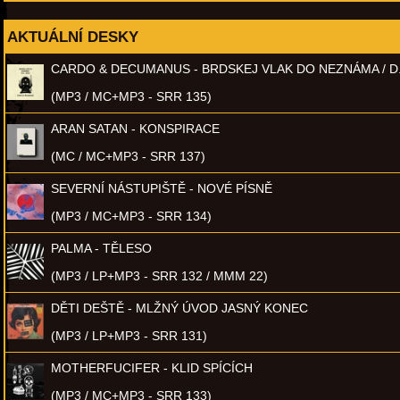
AKTUÁLNÍ DESKY
CARDO & DECUMANUS - BRDSKEJ VLAK DO NEZNÁMA / D
(MP3 / MC+MP3 - SRR 135)
ARAN SATAN - KONSPIRACE
(MC / MC+MP3 - SRR 137)
SEVERNÍ NÁSTUPIŠTĚ - NOVÉ PÍSNĚ
(MP3 / MC+MP3 - SRR 134)
PALMA - TĚLESO
(MP3 / LP+MP3 - SRR 132 / MMM 22)
DĚTI DEŠTĚ - MLŽNÝ ÚVOD JASNÝ KONEC
(MP3 / LP+MP3 - SRR 131)
MOTHERFUCIFER - KLID SPÍCÍCH
(MP3 / MC+MP3 - SRR 133)