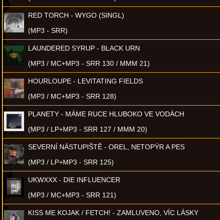
RED TORCH - WYGO (SINGL)
(MP3 - SRR)
LAUNDERED SYRUP - BLACK URN
(MP3 / MC+MP3 - SRR 130 / MMM 21)
HOURLOUPE - LEVITATING FIELDS
(MP3 / MC+MP3 - SRR 128)
PLANETY - MÁME RUCE HLUBOKO VE VODÁCH
(MP3 / LP+MP3 - SRR 127 / MMM 20)
SEVERNÍ NÁSTUPIŠTĚ - OREL, NETOPÝR A PES
(MP3 / LP+MP3 - SRR 125)
UKWXXX - DIE INFLUENCER
(MP3 / MC+MP3 - SRR 121)
KISS ME KOJAK / FETCH! - ZAMLUVENO, VÍC LÁSKY