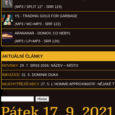
(MP3 / SPLIT 12" - SRR 119)
YS - TRADING GOLD FOR GARBAGE
(MP3 / MC+MP3 - SRR 122)
ARANANAR - DOMOV, CO NEBYL
(MP3 / LP+MP3 - SRR 120)
AKTUÁLNÍ ČLÁNKY
NOVINKY:
29. 7. SRSS 2026: NÁZEV ~ MÍSTO
INKVIZICE:
31. 5. DOMINIK DUKA
NEJCHYTŘEJŠÍ KECY:
27. 5. L´HOMME APPROXIMATIF: NĚJAKÉ 
Pátek 17. 9. 2021