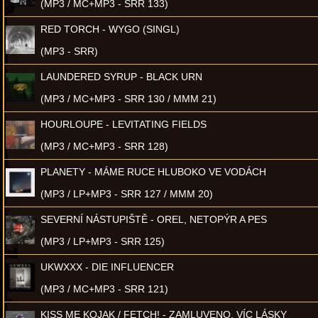
(MP3 / MC+MP3 - SRR 133)
RED TORCH - WYGO (SINGL)
(MP3 - SRR)
LAUNDERED SYRUP - BLACK URN
(MP3 / MC+MP3 - SRR 130 / MMM 21)
HOURLOUPE - LEVITATING FIELDS
(MP3 / MC+MP3 - SRR 128)
PLANETY - MÁME RUCE HLUBOKO VE VODÁCH
(MP3 / LP+MP3 - SRR 127 / MMM 20)
SEVERNÍ NÁSTUPIŠTĚ - OREL, NETOPÝR A PES
(MP3 / LP+MP3 - SRR 125)
UKWXXX - DIE INFLUENCER
(MP3 / MC+MP3 - SRR 121)
KISS ME KOJAK / FETCH! - ZAMLUVENO, VÍC LÁSKY