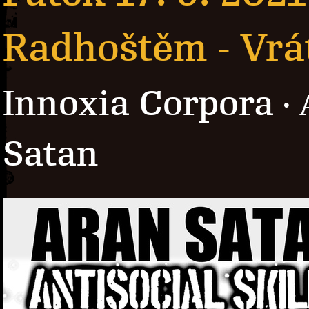
Radhoštěm - Vrá
Innoxia Corpora
· 
Satan