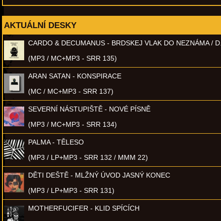
AKTUÁLNÍ DESKY
CARDO & DECUMANUS - BRDSKEJ VLAK DO NEZNÁMA / D
(MP3 / MC+MP3 - SRR 135)
ARAN SATAN - KONSPIRACE
(MC / MC+MP3 - SRR 137)
SEVERNÍ NÁSTUPIŠTĚ - NOVÉ PÍSNĚ
(MP3 / MC+MP3 - SRR 134)
PALMA - TĚLESO
(MP3 / LP+MP3 - SRR 132 / MMM 22)
DĚTI DEŠTĚ - MLŽNÝ ÚVOD JASNÝ KONEC
(MP3 / LP+MP3 - SRR 131)
MOTHERFUCIFER - KLID SPÍCÍCH