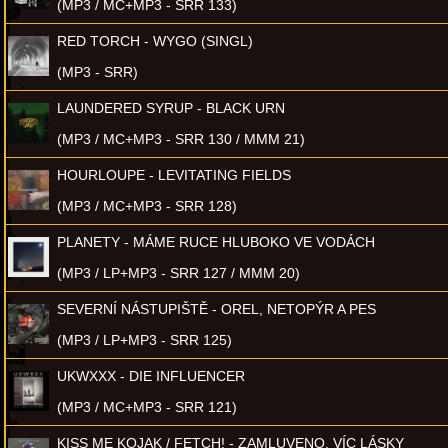
(MP3 / MC+MP3 - SRR 133)
RED TORCH - WYGO (SINGL)
(MP3 - SRR)
LAUNDERED SYRUP - BLACK URN
(MP3 / MC+MP3 - SRR 130 / MMM 21)
HOURLOUPE - LEVITATING FIELDS
(MP3 / MC+MP3 - SRR 128)
PLANETY - MÁME RUCE HLUBOKO VE VODÁCH
(MP3 / LP+MP3 - SRR 127 / MMM 20)
SEVERNÍ NÁSTUPIŠTĚ - OREL, NETOPÝR A PES
(MP3 / LP+MP3 - SRR 125)
UKWXXX - DIE INFLUENCER
(MP3 / MC+MP3 - SRR 121)
KISS ME KOJAK / FETCH! - ZAMLUVENO, VÍC LÁSKY