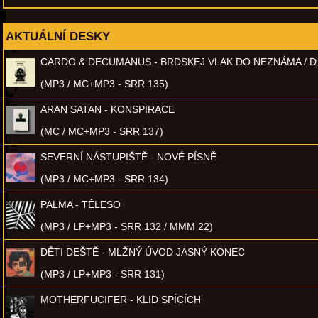
AKTUÁLNÍ DESKY
CARDO & DECUMANUS - BRDSKEJ VLAK DO NEZNÁMA / D
(MP3 / MC+MP3 - SRR 135)
ARAN SATAN - KONSPIRACE
(MC / MC+MP3 - SRR 137)
SEVERNÍ NÁSTUPIŠTĚ - NOVÉ PÍSNĚ
(MP3 / MC+MP3 - SRR 134)
PALMA - TĚLESO
(MP3 / LP+MP3 - SRR 132 / MMM 22)
DĚTI DEŠTĚ - MLŽNÝ ÚVOD JASNÝ KONEC
(MP3 / LP+MP3 - SRR 131)
MOTHERFUCIFER - KLID SPÍCÍCH