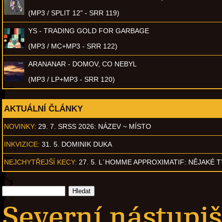
(MP3 / SPLIT 12" - SRR 119)
YS - TRADING GOLD FOR GARBAGE
(MP3 / MC+MP3 - SRR 122)
ARANANAR - DOMOV, CO NEBYL
(MP3 / LP+MP3 - SRR 120)
AKTUÁLNÍ ČLÁNKY
NOVINKY:
29. 7. SRSS 2026: NÁZEV ~ MÍSTO
INKVIZICE:
31. 5. DOMINIK DUKA
NEJCHYTŘEJŠÍ KECY:
27. 5. L´HOMME APPROXIMATIF: NĚJAKÉ 
Severní nástupiš