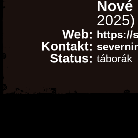
Nové 
2025)
Web:
https:/
Kontakt:
severni
Status:
táborák