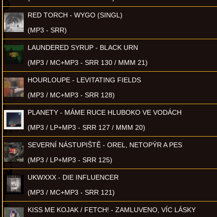
RED TORCH - WYGO (SINGL)
(MP3 - SRR)
LAUNDERED SYRUP - BLACK URN
(MP3 / MC+MP3 - SRR 130 / MMM 21)
HOURLOUPE - LEVITATING FIELDS
(MP3 / MC+MP3 - SRR 128)
PLANETY - MÁME RUCE HLUBOKO VE VODÁCH
(MP3 / LP+MP3 - SRR 127 / MMM 20)
SEVERNÍ NÁSTUPIŠTĚ - OREL, NETOPÝR A PES
(MP3 / LP+MP3 - SRR 125)
UKWXXX - DIE INFLUENCER
(MP3 / MC+MP3 - SRR 121)
KISS ME KOJAK / FETCH! - ZAMLUVENO, VÍC LÁSKY