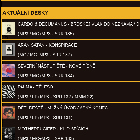
AKTUÁLNÍ DESKY
CARDO & DECUMANUS - BRDSKEJ VLAK DO NEZNÁMA / D
(MP3 / MC+MP3 - SRR 135)
ARAN SATAN - KONSPIRACE
(MC / MC+MP3 - SRR 137)
SEVERNÍ NÁSTUPIŠTĚ - NOVÉ PÍSNĚ
(MP3 / MC+MP3 - SRR 134)
PALMA - TĚLESO
(MP3 / LP+MP3 - SRR 132 / MMM 22)
DĚTI DEŠTĚ - MLŽNÝ ÚVOD JASNÝ KONEC
(MP3 / LP+MP3 - SRR 131)
MOTHERFUCIFER - KLID SPÍCÍCH
(MP3 / MC+MP3 - SRR 133)