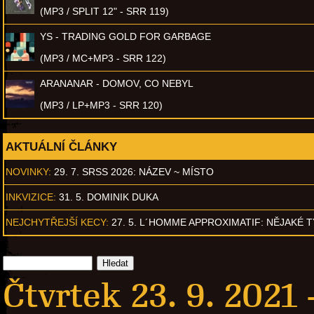
(MP3 / SPLIT 12" - SRR 119)
YS - TRADING GOLD FOR GARBAGE
(MP3 / MC+MP3 - SRR 122)
ARANANAR - DOMOV, CO NEBYL
(MP3 / LP+MP3 - SRR 120)
AKTUÁLNÍ ČLÁNKY
NOVINKY:
29. 7. SRSS 2026: NÁZEV ~ MÍSTO
INKVIZICE:
31. 5. DOMINIK DUKA
NEJCHYTŘEJŠÍ KECY:
27. 5. L´HOMME APPROXIMATIF: NĚJAKÉ 
Čtvrtek 23. 9. 2021 