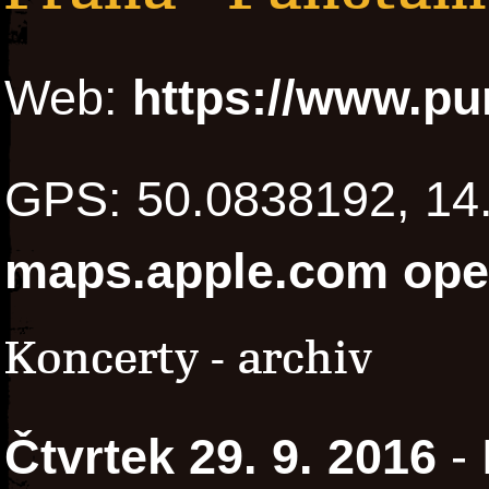
Web:
https://www.pu
GPS: 50.0838192, 1
maps.apple.com
ope
Koncerty - archiv
Čtvrtek 29. 9. 2016
- 