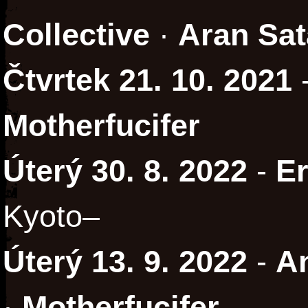
Collective
·
Aran Sa
Čtvrtek 21. 10. 2021
Motherfucifer
Úterý 30. 8. 2022
-
Er
Kyoto–
Úterý 13. 9. 2022
-
A
·
Motherfucifer