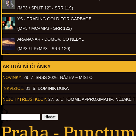
(MP3 / SPLIT 12" - SRR 119)
YS - TRADING GOLD FOR GARBAGE
(MP3 / MC+MP3 - SRR 122)
ARANANAR - DOMOV, CO NEBYL
(MP3 / LP+MP3 - SRR 120)
AKTUÁLNÍ ČLÁNKY
NOVINKY:
29. 7. SRSS 2026: NÁZEV ~ MÍSTO
INKVIZICE:
31. 5. DOMINIK DUKA
NEJCHYTŘEJŠÍ KECY:
27. 5. L´HOMME APPROXIMATIF: NĚJAKÉ 
Praha - Punctum