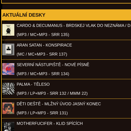
AKTUÁLNÍ DESKY
CARDO & DECUMANUS - BRDSKEJ VLAK DO NEZNÁMA / D
(MP3 / MC+MP3 - SRR 135)
ARAN SATAN - KONSPIRACE
(MC / MC+MP3 - SRR 137)
SEVERNÍ NÁSTUPIŠTĚ - NOVÉ PÍSNĚ
(MP3 / MC+MP3 - SRR 134)
PALMA - TĚLESO
(MP3 / LP+MP3 - SRR 132 / MMM 22)
DĚTI DEŠTĚ - MLŽNÝ ÚVOD JASNÝ KONEC
(MP3 / LP+MP3 - SRR 131)
MOTHERFUCIFER - KLID SPÍCÍCH