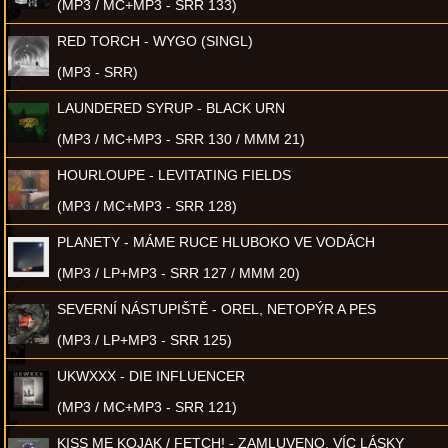
(MP3 / MC+MP3 - SRR 133)
RED TORCH - WYGO (SINGL)
(MP3 - SRR)
LAUNDERED SYRUP - BLACK URN
(MP3 / MC+MP3 - SRR 130 / MMM 21)
HOURLOUPE - LEVITATING FIELDS
(MP3 / MC+MP3 - SRR 128)
PLANETY - MÁME RUCE HLUBOKO VE VODÁCH
(MP3 / LP+MP3 - SRR 127 / MMM 20)
SEVERNÍ NÁSTUPIŠTĚ - OREL, NETOPÝR A PES
(MP3 / LP+MP3 - SRR 125)
UKWXXX - DIE INFLUENCER
(MP3 / MC+MP3 - SRR 121)
KISS ME KOJAK / FETCH! - ZAMLUVENO, VÍC LÁSKY