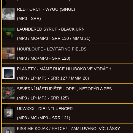
RED TORCH - WYGO (SINGL)
(MP3 - SRR)
LAUNDERED SYRUP - BLACK URN
(MP3 / MC+MP3 - SRR 130 / MMM 21)
HOURLOUPE - LEVITATING FIELDS
(MP3 / MC+MP3 - SRR 128)
PLANETY - MÁME RUCE HLUBOKO VE VODÁCH
(MP3 / LP+MP3 - SRR 127 / MMM 20)
SEVERNÍ NÁSTUPIŠTĚ - OREL, NETOPÝR A PES
(MP3 / LP+MP3 - SRR 125)
UKWXXX - DIE INFLUENCER
(MP3 / MC+MP3 - SRR 121)
KISS ME KOJAK / FETCH! - ZAMLUVENO, VÍC LÁSKY