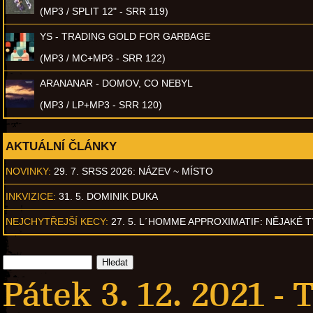
(MP3 / SPLIT 12" - SRR 119)
YS - TRADING GOLD FOR GARBAGE
(MP3 / MC+MP3 - SRR 122)
ARANANAR - DOMOV, CO NEBYL
(MP3 / LP+MP3 - SRR 120)
AKTUÁLNÍ ČLÁNKY
NOVINKY:
29. 7. SRSS 2026: NÁZEV ~ MÍSTO
INKVIZICE:
31. 5. DOMINIK DUKA
NEJCHYTŘEJŠÍ KECY:
27. 5. L´HOMME APPROXIMATIF: NĚJAKÉ 
Pátek 3. 12. 2021 -
T