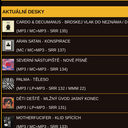
AKTUÁLNÍ DESKY
CARDO & DECUMANUS - BRDSKEJ VLAK DO NEZNÁMA / D
(MP3 / MC+MP3 - SRR 135)
ARAN SATAN - KONSPIRACE
(MC / MC+MP3 - SRR 137)
SEVERNÍ NÁSTUPIŠTĚ - NOVÉ PÍSNĚ
(MP3 / MC+MP3 - SRR 134)
PALMA - TĚLESO
(MP3 / LP+MP3 - SRR 132 / MMM 22)
DĚTI DEŠTĚ - MLŽNÝ ÚVOD JASNÝ KONEC
(MP3 / LP+MP3 - SRR 131)
MOTHERFUCIFER - KLID SPÍCÍCH
(MP3 / MC+MP3 - SRR 133)