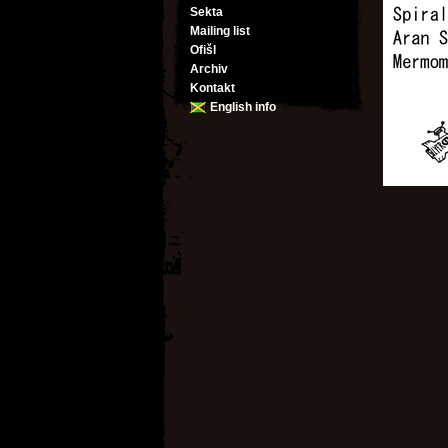
Sekta
Mailing list
Ofišl
Archiv
Kontakt
English info