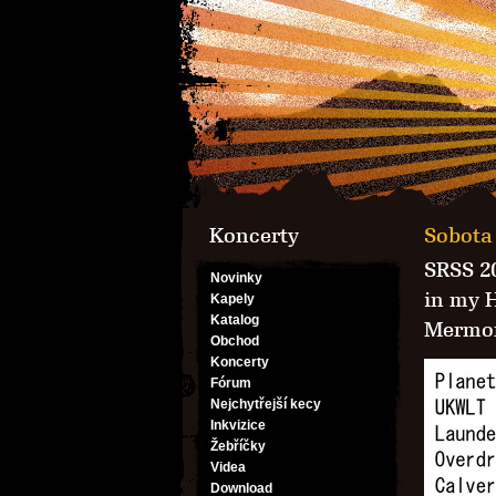
Koncerty
Sobota 
SRSS 2
Novinky
in my 
Kapely
Katalog
Mermo
Obchod
Koncerty
Fórum
Nejchytřejší kecy
Inkvizice
Žebříčky
Videa
Download