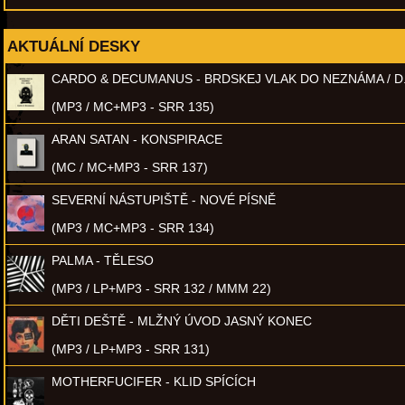
AKTUÁLNÍ DESKY
CARDO & DECUMANUS - BRDSKEJ VLAK DO NEZNÁMA / D
(MP3 / MC+MP3 - SRR 135)
ARAN SATAN - KONSPIRACE
(MC / MC+MP3 - SRR 137)
SEVERNÍ NÁSTUPIŠTĚ - NOVÉ PÍSNĚ
(MP3 / MC+MP3 - SRR 134)
PALMA - TĚLESO
(MP3 / LP+MP3 - SRR 132 / MMM 22)
DĚTI DEŠTĚ - MLŽNÝ ÚVOD JASNÝ KONEC
(MP3 / LP+MP3 - SRR 131)
MOTHERFUCIFER - KLID SPÍCÍCH