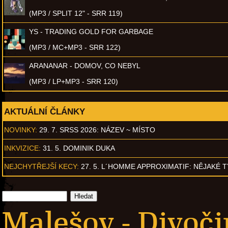
(MP3 / SPLIT 12" - SRR 119)
YS - TRADING GOLD FOR GARBAGE
(MP3 / MC+MP3 - SRR 122)
ARANANAR - DOMOV, CO NEBYL
(MP3 / LP+MP3 - SRR 120)
AKTUÁLNÍ ČLÁNKY
NOVINKY:
29. 7. SRSS 2026: NÁZEV ~ MÍSTO
INKVIZICE:
31. 5. DOMINIK DUKA
NEJCHYTŘEJŠÍ KECY:
27. 5. L´HOMME APPROXIMATIF: NĚJAKÉ 
Malešov - Divoč