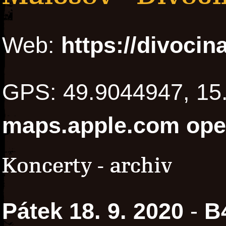
Web:
https://divocin
GPS: 49.9044947, 1
maps.apple.com
ope
Koncerty - archiv
Pátek 18. 9. 2020
-
B