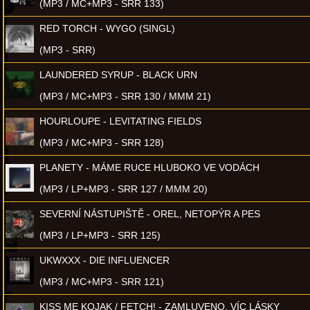
(MP3 / MC+MP3 - SRR 133)
RED TORCH - WYGO (SINGL)
(MP3 - SRR)
LAUNDERED SYRUP - BLACK URN
(MP3 / MC+MP3 - SRR 130 / MMM 21)
HOURLOUPE - LEVITATING FIELDS
(MP3 / MC+MP3 - SRR 128)
PLANETY - MÁME RUCE HLUBOKO VE VODÁCH
(MP3 / LP+MP3 - SRR 127 / MMM 20)
SEVERNÍ NÁSTUPIŠTĚ - OREL, NETOPÝR A PES
(MP3 / LP+MP3 - SRR 125)
UKWXXX - DIE INFLUENCER
(MP3 / MC+MP3 - SRR 121)
KISS ME KOJAK / FETCH! - ZAMLUVENO, VÍC LÁSKY