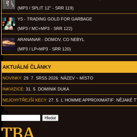
(MP3 / SPLIT 12" - SRR 119)
YS - TRADING GOLD FOR GARBAGE
(MP3 / MC+MP3 - SRR 122)
ARANANAR - DOMOV, CO NEBYL
(MP3 / LP+MP3 - SRR 120)
AKTUÁLNÍ ČLÁNKY
NOVINKY:
29. 7. SRSS 2026: NÁZEV ~ MÍSTO
INKVIZICE:
31. 5. DOMINIK DUKA
NEJCHYTŘEJŠÍ KECY:
27. 5. L´HOMME APPROXIMATIF: NĚJAKÉ 
TBA