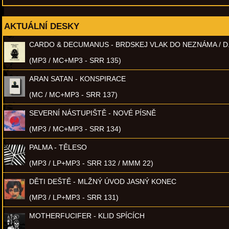
AKTUÁLNÍ DESKY
CARDO & DECUMANUS - BRDSKEJ VLAK DO NEZNÁMA / D
(MP3 / MC+MP3 - SRR 135)
ARAN SATAN - KONSPIRACE
(MC / MC+MP3 - SRR 137)
SEVERNÍ NÁSTUPIŠTĚ - NOVÉ PÍSNĚ
(MP3 / MC+MP3 - SRR 134)
PALMA - TĚLESO
(MP3 / LP+MP3 - SRR 132 / MMM 22)
DĚTI DEŠTĚ - MLŽNÝ ÚVOD JASNÝ KONEC
(MP3 / LP+MP3 - SRR 131)
MOTHERFUCIFER - KLID SPÍCÍCH