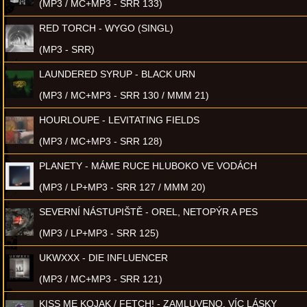
(MP3 / MC+MP3 - SRR 133)
RED TORCH - WYGO (SINGL)
(MP3 - SRR)
LAUNDERED SYRUP - BLACK URN
(MP3 / MC+MP3 - SRR 130 / MMM 21)
HOURLOUPE - LEVITATING FIELDS
(MP3 / MC+MP3 - SRR 128)
PLANETY - MÁME RUCE HLUBOKO VE VODÁCH
(MP3 / LP+MP3 - SRR 127 / MMM 20)
SEVERNÍ NÁSTUPIŠTĚ - OREL, NETOPÝR A PES
(MP3 / LP+MP3 - SRR 125)
UKWXXX - DIE INFLUENCER
(MP3 / MC+MP3 - SRR 121)
KISS ME KOJAK / FETCH! - ZAMLUVENO, VÍC LÁSKY