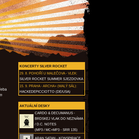
KONCERTY SILVER ROCKET
29. 8.
POHOŘÍ U MALEČOVA - VLEK
:
SILVER ROCKET SUMMER SJEZDOVKA
15. 9.
PRAHA - ARCHA+ (MALÝ SÁL)
:
řeba
HACKEDEPICCIOTTO (DE/USA)
ám
AKTUÁLNÍ DESKY
CARDO & DECUMANUS -
BRDSKEJ VLAK DO NEZNÁMA
/ D.C. NOTES
(MP3 / MC+MP3 - SRR 135)
ARAN SATAN - KONSPIRACE