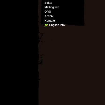
Sekta
Mailing list
Ofišl
Archiv
Kontakt
English info