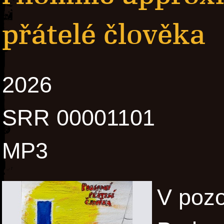
přátelé člověka
2026
SRR 00001101
MP3
V pozo