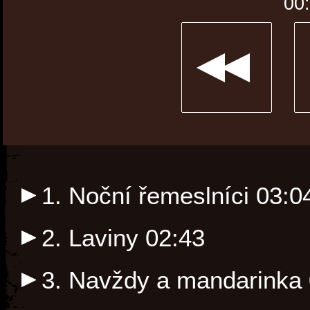
00
1. Noční řemeslníci
03:0
2. Laviny
02:43
3. Navždy a mandarinka