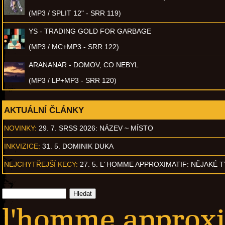
(MP3 / SPLIT 12" - SRR 119)
YS - TRADING GOLD FOR GARBAGE
(MP3 / MC+MP3 - SRR 122)
ARANANAR - DOMOV, CO NEBYL
(MP3 / LP+MP3 - SRR 120)
AKTUÁLNÍ ČLÁNKY
NOVINKY:
29. 7. SRSS 2026: NÁZEV ~ MÍSTO
INKVIZICE:
31. 5. DOMINIK DUKA
NEJCHYTŘEJŠÍ KECY:
27. 5. L´HOMME APPROXIMATIF: NĚJAKÉ 
l'homme approxim