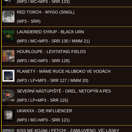
(MP3 / MC+MP3 - SRR 133)
RED TORCH - WYGO (SINGL)
(MP3 - SRR)
LAUNDERED SYRUP - BLACK URN
(MP3 / MC+MP3 - SRR 130 / MMM 21)
HOURLOUPE - LEVITATING FIELDS
(MP3 / MC+MP3 - SRR 128)
PLANETY - MÁME RUCE HLUBOKO VE VODÁCH
(MP3 / LP+MP3 - SRR 127 / MMM 20)
SEVERNÍ NÁSTUPIŠTĚ - OREL, NETOPÝR A PES
(MP3 / LP+MP3 - SRR 125)
UKWXXX - DIE INFLUENCER
(MP3 / MC+MP3 - SRR 121)
KISS ME KOJAK / FETCH! - ZAMLUVENO, VÍC LÁSKY