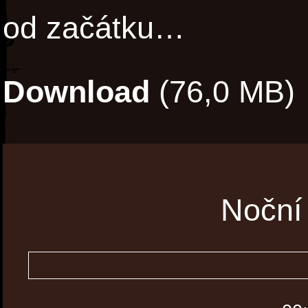
od začátku…
Download
(76,0 MB)
Noční 