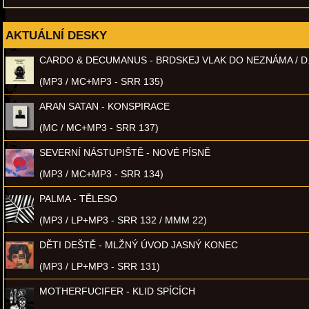
AKTUÁLNÍ DESKY
CARDO & DECUMANUS - BRDSKEJ VLAK DO NEZNÁMA / D
(MP3 / MC+MP3 - SRR 135)
ARAN SATAN - KONSPIRACE
(MC / MC+MP3 - SRR 137)
SEVERNÍ NÁSTUPIŠTĚ - NOVÉ PÍSNĚ
(MP3 / MC+MP3 - SRR 134)
PALMA - TĚLESO
(MP3 / LP+MP3 - SRR 132 / MMM 22)
DĚTI DEŠTĚ - MLŽNÝ ÚVOD JASNÝ KONEC
(MP3 / LP+MP3 - SRR 131)
MOTHERFUCIFER - KLID SPÍCÍCH