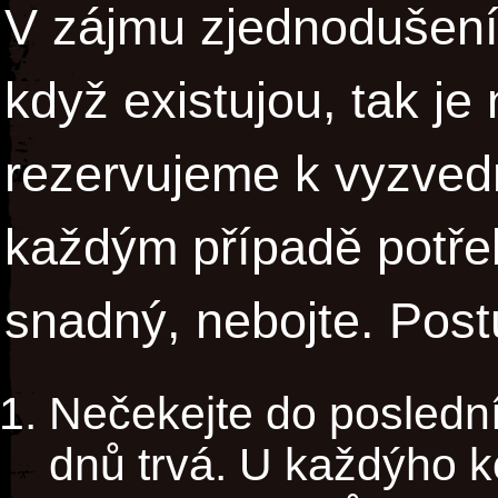
V zájmu zjednodušení 
když existujou, tak je
rezervujeme k vyzvednu
každým případě potřeb
snadný, nebojte. Postu
Nečekejte do poslední
dnů trvá. U každýho k