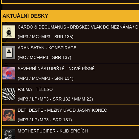
AKTUÁLNÍ DESKY
CARDO & DECUMANUS - BRDSKEJ VLAK DO NEZNÁMA / D
(MP3 / MC+MP3 - SRR 135)
ARAN SATAN - KONSPIRACE
(MC / MC+MP3 - SRR 137)
SEVERNÍ NÁSTUPIŠTĚ - NOVÉ PÍSNĚ
(MP3 / MC+MP3 - SRR 134)
PALMA - TĚLESO
(MP3 / LP+MP3 - SRR 132 / MMM 22)
DĚTI DEŠTĚ - MLŽNÝ ÚVOD JASNÝ KONEC
(MP3 / LP+MP3 - SRR 131)
MOTHERFUCIFER - KLID SPÍCÍCH