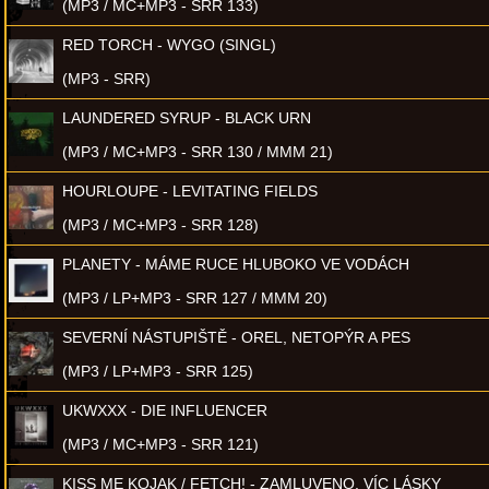
(MP3 / MC+MP3 - SRR 133)
RED TORCH - WYGO (SINGL)
(MP3 - SRR)
LAUNDERED SYRUP - BLACK URN
(MP3 / MC+MP3 - SRR 130 / MMM 21)
HOURLOUPE - LEVITATING FIELDS
(MP3 / MC+MP3 - SRR 128)
PLANETY - MÁME RUCE HLUBOKO VE VODÁCH
(MP3 / LP+MP3 - SRR 127 / MMM 20)
SEVERNÍ NÁSTUPIŠTĚ - OREL, NETOPÝR A PES
(MP3 / LP+MP3 - SRR 125)
UKWXXX - DIE INFLUENCER
(MP3 / MC+MP3 - SRR 121)
KISS ME KOJAK / FETCH! - ZAMLUVENO, VÍC LÁSKY