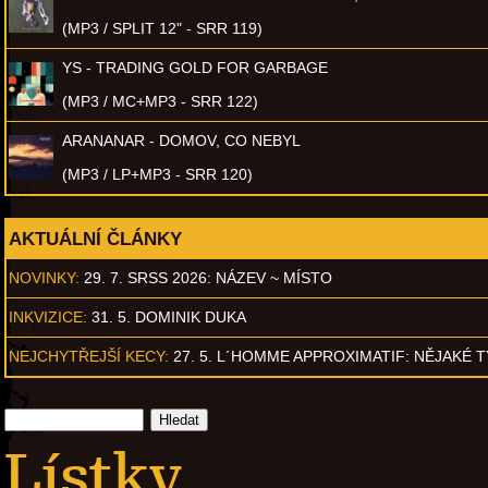
(MP3 / SPLIT 12" - SRR 119)
YS - TRADING GOLD FOR GARBAGE
(MP3 / MC+MP3 - SRR 122)
ARANANAR - DOMOV, CO NEBYL
(MP3 / LP+MP3 - SRR 120)
AKTUÁLNÍ ČLÁNKY
NOVINKY:
29. 7. SRSS 2026: NÁZEV ~ MÍSTO
INKVIZICE:
31. 5. DOMINIK DUKA
NEJCHYTŘEJŠÍ KECY:
27. 5. L´HOMME APPROXIMATIF: NĚJAKÉ 
Lístky