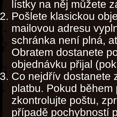
lístky na něj můžete z
Pošlete klasickou obje
mailovou adresu vypln
schránka není plná, 
Obratem dostanete pot
objednávku přijal (po
Co nejdřív dostanete
platbu. Pokud během p
zkontrolujte poštu, zp
případě pochybností 