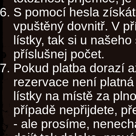
S pomocí hesla získát
vpuštěný dovnitř. V př
lístky, tak si u našeh
příslušnej počet.
Pokud platba dorazí a
rezervace není platná
lístky na místě za pl
případě nepřijdete, p
- ale prosíme, nenech