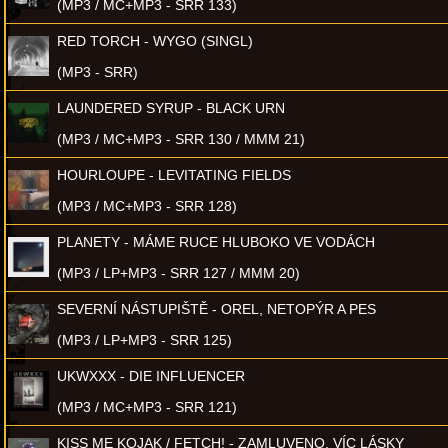
(MP3 / MC+MP3 - SRR 133)
RED TORCH - WYGO (SINGL)
(MP3 - SRR)
LAUNDERED SYRUP - BLACK URN
(MP3 / MC+MP3 - SRR 130 / MMM 21)
HOURLOUPE - LEVITATING FIELDS
(MP3 / MC+MP3 - SRR 128)
PLANETY - MÁME RUCE HLUBOKO VE VODÁCH
(MP3 / LP+MP3 - SRR 127 / MMM 20)
SEVERNÍ NÁSTUPIŠTĚ - OREL, NETOPÝR A PES
(MP3 / LP+MP3 - SRR 125)
UKWXXX - DIE INFLUENCER
(MP3 / MC+MP3 - SRR 121)
KISS ME KOJAK / FETCH! - ZAMLUVENO, VÍC LÁSKY