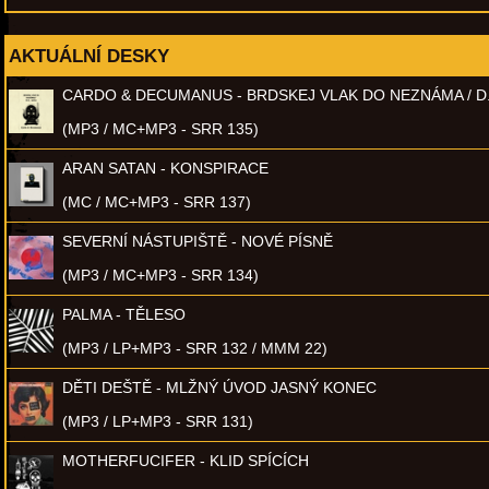
AKTUÁLNÍ DESKY
CARDO & DECUMANUS - BRDSKEJ VLAK DO NEZNÁMA / D
(MP3 / MC+MP3 - SRR 135)
ARAN SATAN - KONSPIRACE
(MC / MC+MP3 - SRR 137)
SEVERNÍ NÁSTUPIŠTĚ - NOVÉ PÍSNĚ
(MP3 / MC+MP3 - SRR 134)
PALMA - TĚLESO
(MP3 / LP+MP3 - SRR 132 / MMM 22)
DĚTI DEŠTĚ - MLŽNÝ ÚVOD JASNÝ KONEC
(MP3 / LP+MP3 - SRR 131)
MOTHERFUCIFER - KLID SPÍCÍCH