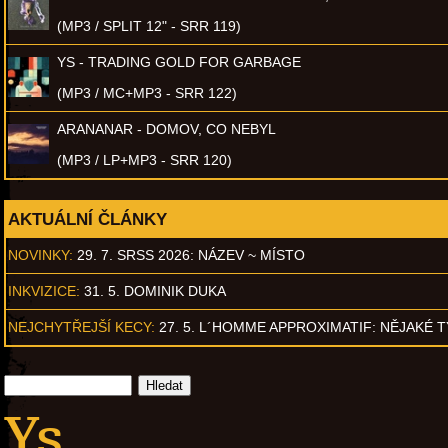
(MP3 / SPLIT 12" - SRR 119)
YS - TRADING GOLD FOR GARBAGE
(MP3 / MC+MP3 - SRR 122)
ARANANAR - DOMOV, CO NEBYL
(MP3 / LP+MP3 - SRR 120)
AKTUÁLNÍ ČLÁNKY
NOVINKY:
29. 7. SRSS 2026: NÁZEV ~ MÍSTO
INKVIZICE:
31. 5. DOMINIK DUKA
NEJCHYTŘEJŠÍ KECY:
27. 5. L´HOMME APPROXIMATIF: NĚJAKÉ 
Ys