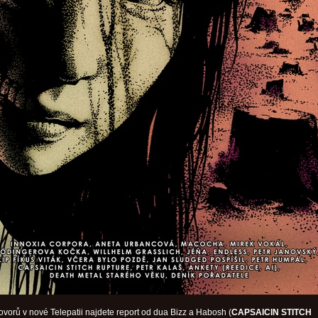
vorů v nové Telepatii najdete report od dua Bizz a Habosh (
CAPSAICIN STITCH