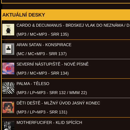
AKTUÁLNÍ DESKY
CARDO & DECUMANUS - BRDSKEJ VLAK DO NEZNÁMA / D
(MP3 / MC+MP3 - SRR 135)
ARAN SATAN - KONSPIRACE
(MC / MC+MP3 - SRR 137)
SEVERNÍ NÁSTUPIŠTĚ - NOVÉ PÍSNĚ
(MP3 / MC+MP3 - SRR 134)
PALMA - TĚLESO
(MP3 / LP+MP3 - SRR 132 / MMM 22)
DĚTI DEŠTĚ - MLŽNÝ ÚVOD JASNÝ KONEC
(MP3 / LP+MP3 - SRR 131)
MOTHERFUCIFER - KLID SPÍCÍCH