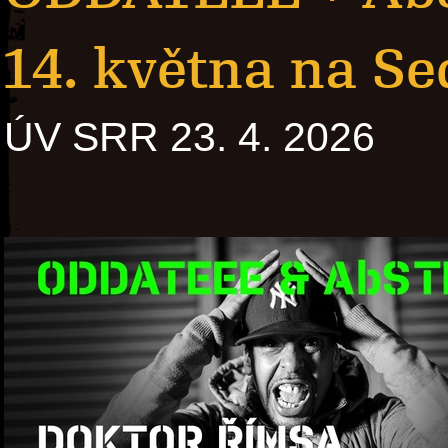
14. května na S
ÚV SRR 23. 4. 2026