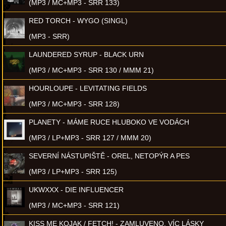
(MP3 / MC+MP3 - SRR 133)
RED TORCH - WYGO (SINGL)
(MP3 - SRR)
LAUNDERED SYRUP - BLACK URN
(MP3 / MC+MP3 - SRR 130 / MMM 21)
HOURLOUPE - LEVITATING FIELDS
(MP3 / MC+MP3 - SRR 128)
PLANETY - MÁME RUCE HLUBOKO VE VODÁCH
(MP3 / LP+MP3 - SRR 127 / MMM 20)
SEVERNÍ NÁSTUPIŠTĚ - OREL, NETOPÝR A PES
(MP3 / LP+MP3 - SRR 125)
UKWXXX - DIE INFLUENCER
(MP3 / MC+MP3 - SRR 121)
KISS ME KOJAK / FETCH! - ZAMLUVENO, VÍC LÁSKY