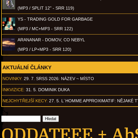
(MP3 / SPLIT 12" - SRR 119)
YS - TRADING GOLD FOR GARBAGE
(MP3 / MC+MP3 - SRR 122)
ARANANAR - DOMOV, CO NEBYL
(MP3 / LP+MP3 - SRR 120)
AKTUÁLNÍ ČLÁNKY
NOVINKY:
29. 7. SRSS 2026: NÁZEV ~ MÍSTO
INKVIZICE:
31. 5. DOMINIK DUKA
NEJCHYTŘEJŠÍ KECY:
27. 5. L´HOMME APPROXIMATIF: NĚJAKÉ 
ODDATEEE + AbS