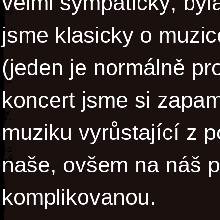
velmi sympatický, byl
jsme klasicky o muzic
(jeden je normálně pro
koncert jsme si zapam
muziku vyrůstající z 
naše, ovšem na náš p
komplikovanou.