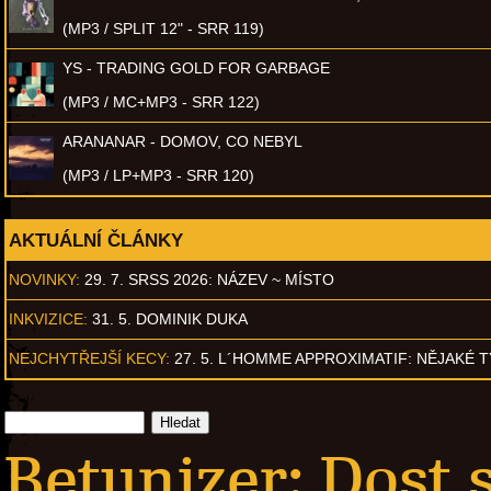
(MP3 / SPLIT 12" - SRR 119)
YS - TRADING GOLD FOR GARBAGE
(MP3 / MC+MP3 - SRR 122)
ARANANAR - DOMOV, CO NEBYL
(MP3 / LP+MP3 - SRR 120)
AKTUÁLNÍ ČLÁNKY
NOVINKY:
29. 7. SRSS 2026: NÁZEV ~ MÍSTO
INKVIZICE:
31. 5. DOMINIK DUKA
NEJCHYTŘEJŠÍ KECY:
27. 5. L´HOMME APPROXIMATIF: NĚJAKÉ 
Betunizer: Dost 