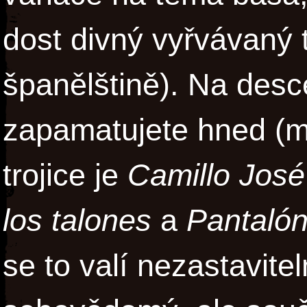
dost divný vyřvávaný
španělštině). Na desce 
zapamatujete hned (
trojice je
Camillo José
los talones
a
Pantalón
se to valí nezastavite