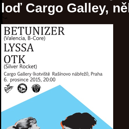
loď Cargo Galley, n