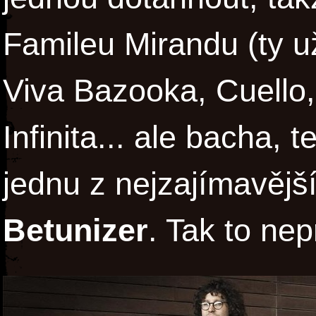
Famileu Mirandu (ty u
Viva Bazooka, Cuello
Infinita... ale bacha, 
jednu z nejzajímavější
Betunizer
. Tak to nep