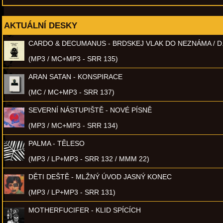
AKTUÁLNÍ DESKY
CARDO & DECUMANUS - BRDSKEJ VLAK DO NEZNÁMA / D
(MP3 / MC+MP3 - SRR 135)
ARAN SATAN - KONSPIRACE
(MC / MC+MP3 - SRR 137)
SEVERNÍ NÁSTUPIŠTĚ - NOVÉ PÍSNĚ
(MP3 / MC+MP3 - SRR 134)
PALMA - TĚLESO
(MP3 / LP+MP3 - SRR 132 / MMM 22)
DĚTI DEŠTĚ - MLŽNÝ ÚVOD JASNÝ KONEC
(MP3 / LP+MP3 - SRR 131)
MOTHERFUCIFER - KLID SPÍCÍCH