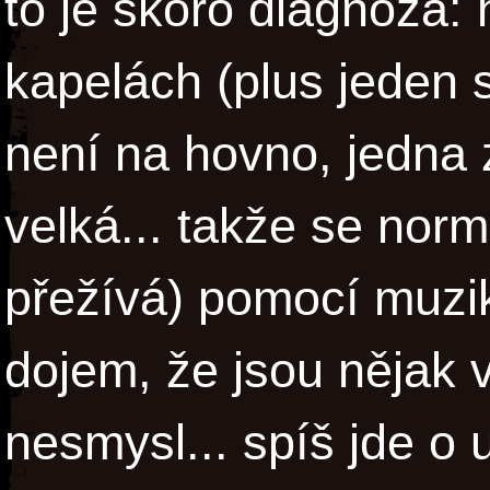
to je skoro diagnóza: 
kapelách (plus jeden s
není na hovno, jedna 
velká... takže se norm
přežívá) pomocí muzi
dojem, že jsou nějak v
nesmysl... spíš jde o 