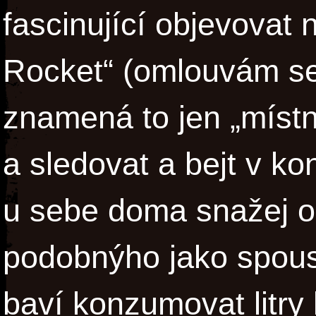
fascinující objevovat 
Rocket“ (omlouvám se 
znamená to jen „místn
a sledovat a bejt v ko
u sebe doma snažej o
podobnýho jako spoust
baví konzumovat litry