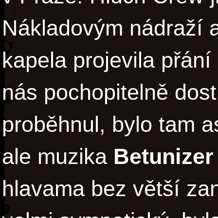
Nákladovým nádraží a 
kapela projevila přání
nás pochopitelně dost
proběhnul, bylo tam asi 
ale muzika
Betunizer
hlavama bez větší zan