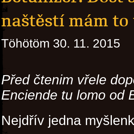
naštěstí mám to
Töhötöm 30. 11. 2015
Před čtenim vřele dopo
Enciende tu lomo od B
Nejdřív jedna myšlen