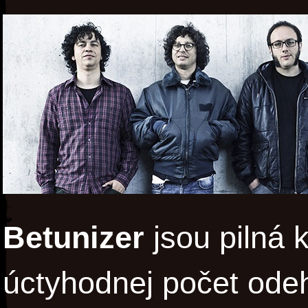
Betunizer
jsou pilná 
úctyhodnej počet ode