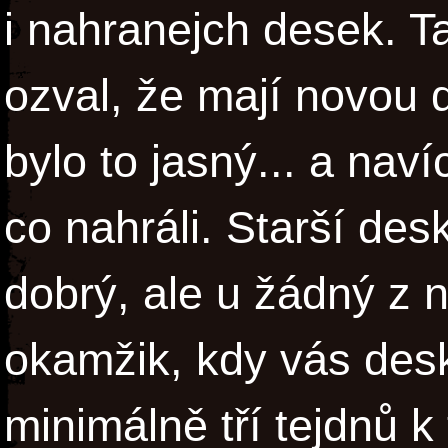
i nahranejch desek. T
ozval, že mají novou 
bylo to jasný... a naví
co nahráli. Starší des
dobrý, ale u žádný z n
okamžik, kdy vás des
minimálně tří tejdnů 