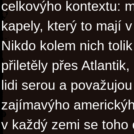
celkovýho kontextu: 
kapely, který to mají
Nikdo kolem nich toli
přiletěly přes Atlantik
lidi serou a považujo
zajímavýho americkýho
v každý zemi se toho 