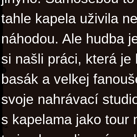
tahle kapela uživila n
náhodou. Ale hudba je 
si našli práci, která j
basák a velkej fanou
svoje nahrávací studi
s kapelama jako tour 