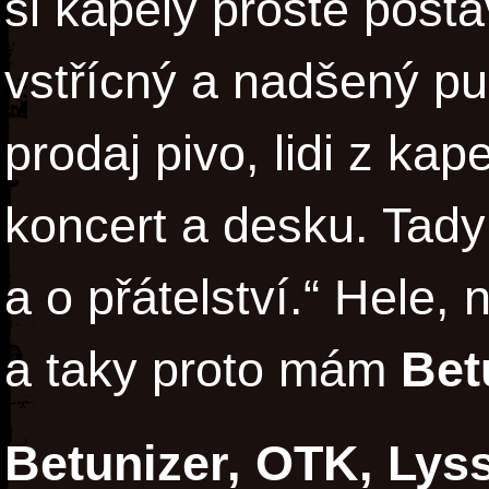
si kapely prostě posta
vstřícný a nadšený pub
prodaj pivo, lidi z kape
koncert a desku. Tady
a o přátelství.“ Hele, 
a taky proto mám
Bet
Betunizer, OTK, Lyss