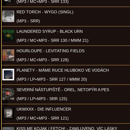
(MP3 / MC+MP3 - SRR 133)
RED TORCH - WYGO (SINGL)
(MP3 - SRR)
LAUNDERED SYRUP - BLACK URN
(MP3 / MC+MP3 - SRR 130 / MMM 21)
HOURLOUPE - LEVITATING FIELDS
(MP3 / MC+MP3 - SRR 128)
PLANETY - MÁME RUCE HLUBOKO VE VODÁCH
(MP3 / LP+MP3 - SRR 127 / MMM 20)
SEVERNÍ NÁSTUPIŠTĚ - OREL, NETOPÝR A PES
(MP3 / LP+MP3 - SRR 125)
UKWXXX - DIE INFLUENCER
(MP3 / MC+MP3 - SRR 121)
KISS ME KOJAK / FETCH! - ZAMLUVENO, VÍC LÁSKY