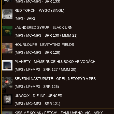
(MP3 / MC+MP3 - SRR 133)
RED TORCH - WYGO (SINGL)
(MP3 - SRR)
LAUNDERED SYRUP - BLACK URN
(MP3 / MC+MP3 - SRR 130 / MMM 21)
HOURLOUPE - LEVITATING FIELDS
(MP3 / MC+MP3 - SRR 128)
PLANETY - MÁME RUCE HLUBOKO VE VODÁCH
(MP3 / LP+MP3 - SRR 127 / MMM 20)
SEVERNÍ NÁSTUPIŠTĚ - OREL, NETOPÝR A PES
(MP3 / LP+MP3 - SRR 125)
UKWXXX - DIE INFLUENCER
(MP3 / MC+MP3 - SRR 121)
KISS ME KOJAK / FETCH! - ZAMLUVENO, VÍC LÁSKY