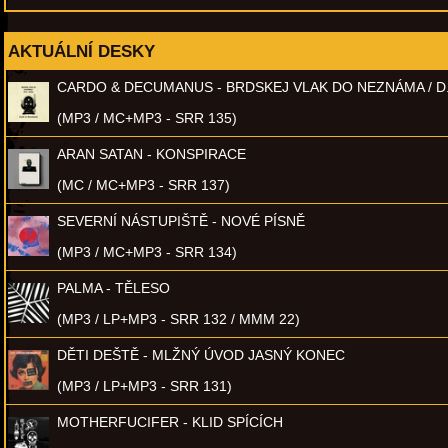
AKTUÁLNÍ DESKY
CARDO & DECUMANUS - BRDSKEJ VLAK DO NEZNÁMA / D
(MP3 / MC+MP3 - SRR 135)
ARAN SATAN - KONSPIRACE
(MC / MC+MP3 - SRR 137)
SEVERNÍ NÁSTUPIŠTĚ - NOVÉ PÍSNĚ
(MP3 / MC+MP3 - SRR 134)
PALMA - TĚLESO
(MP3 / LP+MP3 - SRR 132 / MMM 22)
DĚTI DEŠTĚ - MLŽNÝ ÚVOD JASNÝ KONEC
(MP3 / LP+MP3 - SRR 131)
MOTHERFUCIFER - KLID SPÍCÍCH