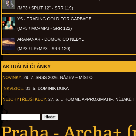
(MP3 / SPLIT 12" - SRR 119)
YS - TRADING GOLD FOR GARBAGE
(MP3 / MC+MP3 - SRR 122)
ARANANAR - DOMOV, CO NEBYL
(MP3 / LP+MP3 - SRR 120)
AKTUÁLNÍ ČLÁNKY
NOVINKY:
29. 7. SRSS 2026: NÁZEV ~ MÍSTO
INKVIZICE:
31. 5. DOMINIK DUKA
NEJCHYTŘEJŠÍ KECY:
27. 5. L´HOMME APPROXIMATIF: NĚJAKÉ 
Praha - Archa+ (