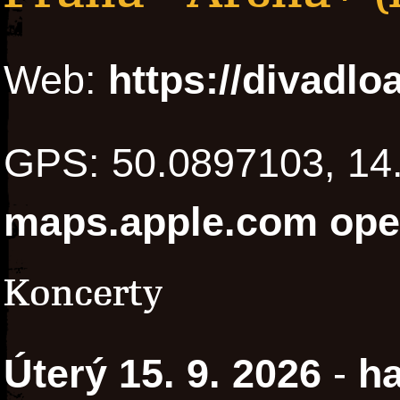
Web:
https://divadlo
GPS: 50.0897103, 1
maps.apple.com
ope
Koncerty
Úterý 15. 9. 2026
-
ha