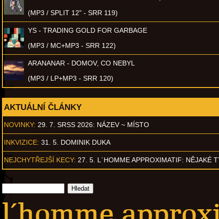
(MP3 / SPLIT 12" - SRR 119)
YS - TRADING GOLD FOR GARBAGE
(MP3 / MC+MP3 - SRR 122)
ARANANAR - DOMOV, CO NEBYL
(MP3 / LP+MP3 - SRR 120)
AKTUÁLNÍ ČLÁNKY
NOVINKY:
29. 7. SRSS 2026: NÁZEV ~ MÍSTO
INKVIZICE:
31. 5. DOMINIK DUKA
NEJCHYTŘEJŠÍ KECY:
27. 5. L´HOMME APPROXIMATIF: NĚJAKÉ 
l´homme approxi