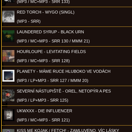
(MP3 / MC+MP3 - SRR 133)
RED TORCH - WYGO (SINGL)
(MP3 - SRR)
LAUNDERED SYRUP - BLACK URN
(MP3 / MC+MP3 - SRR 130 / MMM 21)
HOURLOUPE - LEVITATING FIELDS
(MP3 / MC+MP3 - SRR 128)
PLANETY - MÁME RUCE HLUBOKO VE VODÁCH
(MP3 / LP+MP3 - SRR 127 / MMM 20)
SEVERNÍ NÁSTUPIŠTĚ - OREL, NETOPÝR A PES
(MP3 / LP+MP3 - SRR 125)
UKWXXX - DIE INFLUENCER
(MP3 / MC+MP3 - SRR 121)
KISS ME KOJAK / FETCH! - ZAMLUVENO, VÍC LÁSKY