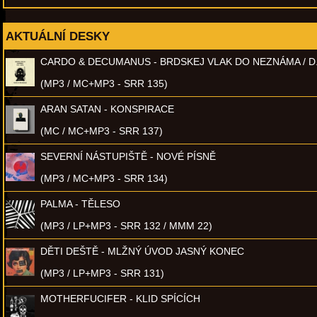
AKTUÁLNÍ DESKY
CARDO & DECUMANUS - BRDSKEJ VLAK DO NEZNÁMA / D
(MP3 / MC+MP3 - SRR 135)
ARAN SATAN - KONSPIRACE
(MC / MC+MP3 - SRR 137)
SEVERNÍ NÁSTUPIŠTĚ - NOVÉ PÍSNĚ
(MP3 / MC+MP3 - SRR 134)
PALMA - TĚLESO
(MP3 / LP+MP3 - SRR 132 / MMM 22)
DĚTI DEŠTĚ - MLŽNÝ ÚVOD JASNÝ KONEC
(MP3 / LP+MP3 - SRR 131)
MOTHERFUCIFER - KLID SPÍCÍCH