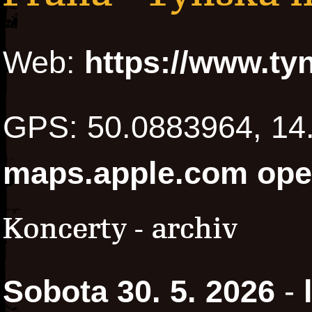
Web:
https://www.ty
GPS: 50.0883964, 1
maps.apple.com
ope
Koncerty - archiv
Sobota 30. 5. 2026
-