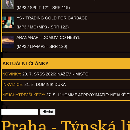
(MP3 / SPLIT 12" - SRR 119)
YS - TRADING GOLD FOR GARBAGE
(MP3 / MC+MP3 - SRR 122)
ARANANAR - DOMOV, CO NEBYL
(MP3 / LP+MP3 - SRR 120)
AKTUÁLNÍ ČLÁNKY
NOVINKY:
29. 7. SRSS 2026: NÁZEV ~ MÍSTO
INKVIZICE:
31. 5. DOMINIK DUKA
NEJCHYTŘEJŠÍ KECY:
27. 5. L´HOMME APPROXIMATIF: NĚJAKÉ 
Praha - Týnská l