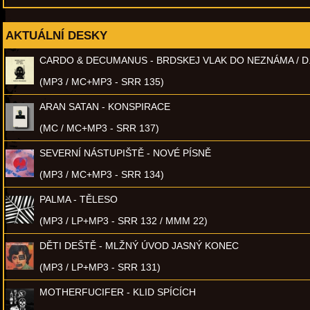
AKTUÁLNÍ DESKY
CARDO & DECUMANUS - BRDSKEJ VLAK DO NEZNÁMA / D
(MP3 / MC+MP3 - SRR 135)
ARAN SATAN - KONSPIRACE
(MC / MC+MP3 - SRR 137)
SEVERNÍ NÁSTUPIŠTĚ - NOVÉ PÍSNĚ
(MP3 / MC+MP3 - SRR 134)
PALMA - TĚLESO
(MP3 / LP+MP3 - SRR 132 / MMM 22)
DĚTI DEŠTĚ - MLŽNÝ ÚVOD JASNÝ KONEC
(MP3 / LP+MP3 - SRR 131)
MOTHERFUCIFER - KLID SPÍCÍCH