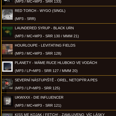
(MP3 / MC+MP3 - SRR 133)
RED TORCH - WYGO (SINGL)
(MP3 - SRR)
LAUNDERED SYRUP - BLACK URN
(MP3 / MC+MP3 - SRR 130 / MMM 21)
HOURLOUPE - LEVITATING FIELDS
(MP3 / MC+MP3 - SRR 128)
PLANETY - MÁME RUCE HLUBOKO VE VODÁCH
(MP3 / LP+MP3 - SRR 127 / MMM 20)
SEVERNÍ NÁSTUPIŠTĚ - OREL, NETOPÝR A PES
(MP3 / LP+MP3 - SRR 125)
UKWXXX - DIE INFLUENCER
(MP3 / MC+MP3 - SRR 121)
KISS ME KOJAK / FETCH! - ZAMLUVENO, VÍC LÁSKY