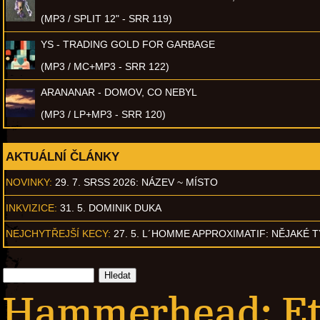
(MP3 / SPLIT 12" - SRR 119)
YS - TRADING GOLD FOR GARBAGE
(MP3 / MC+MP3 - SRR 122)
ARANANAR - DOMOV, CO NEBYL
(MP3 / LP+MP3 - SRR 120)
AKTUÁLNÍ ČLÁNKY
NOVINKY:
29. 7. SRSS 2026: NÁZEV ~ MÍSTO
INKVIZICE:
31. 5. DOMINIK DUKA
NEJCHYTŘEJŠÍ KECY:
27. 5. L´HOMME APPROXIMATIF: NĚJAKÉ 
Hammerhead: Eth