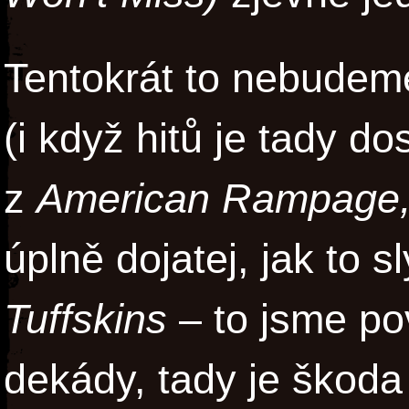
Tentokrát to nebudem
(i když hitů je tady dos
z
American Rampage
úplně dojatej, jak to 
Tuffskins
– to jsme po
dekády, tady je škoda