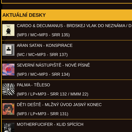
AKTUÁLNÍ DESKY
CARDO & DECUMANUS - BRDSKEJ VLAK DO NEZNÁMA / D
(MP3 / MC+MP3 - SRR 135)
ARAN SATAN - KONSPIRACE
(MC / MC+MP3 - SRR 137)
SEVERNÍ NÁSTUPIŠTĚ - NOVÉ PÍSNĚ
(MP3 / MC+MP3 - SRR 134)
PALMA - TĚLESO
(MP3 / LP+MP3 - SRR 132 / MMM 22)
DĚTI DEŠTĚ - MLŽNÝ ÚVOD JASNÝ KONEC
(MP3 / LP+MP3 - SRR 131)
MOTHERFUCIFER - KLID SPÍCÍCH