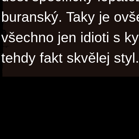
buranský. Taky je ovš
všechno jen idioti s k
tehdy fakt skvělej styl