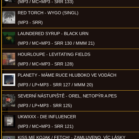
(MP3 / MC+MP3 - SRR 133)
RED TORCH - WYGO (SINGL)
(MP3 - SRR)
LAUNDERED SYRUP - BLACK URN
(MP3 / MC+MP3 - SRR 130 / MMM 21)
HOURLOUPE - LEVITATING FIELDS
(MP3 / MC+MP3 - SRR 128)
PLANETY - MÁME RUCE HLUBOKO VE VODÁCH
(MP3 / LP+MP3 - SRR 127 / MMM 20)
SEVERNÍ NÁSTUPIŠTĚ - OREL, NETOPÝR A PES
(MP3 / LP+MP3 - SRR 125)
UKWXXX - DIE INFLUENCER
(MP3 / MC+MP3 - SRR 121)
KISS ME KOJAK / FETCH! - ZAMLUVENO, VÍC LÁSKY