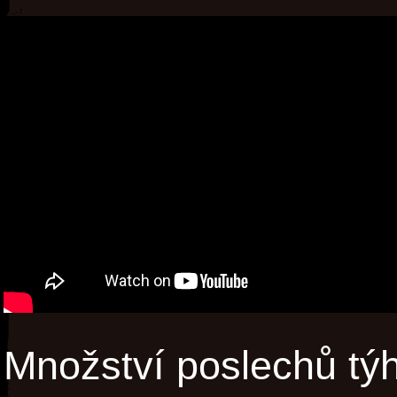
Množství poslechů týh