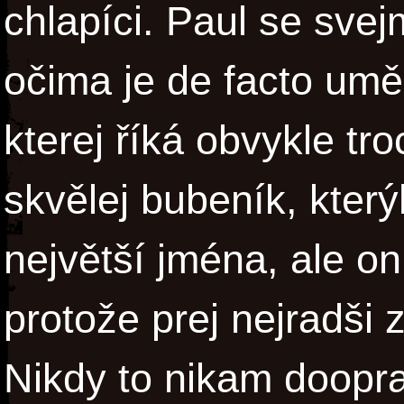
chlapíci. Paul se sve
očima je de facto umě
kterej říká obvykle tro
skvělej bubeník, který
největší jména, ale on
protože prej nejradši
Nikdy to nikam doopra