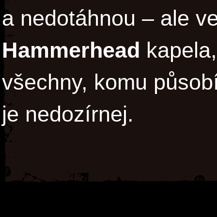
a nedotáhnou – ale ve
Hammerhead
kapela, 
všechny, komu působí b
je nedozírnej.