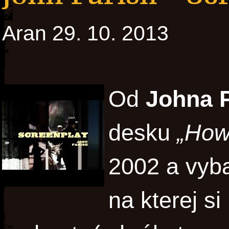
Aran 29. 10. 2013
Od
Johna 
desku
„How
2002 a vyba
na kterej si