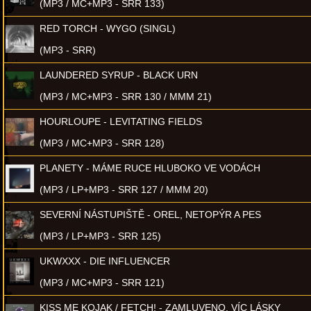
(MP3 / MC+MP3 - SRR 133)
RED TORCH - WYGO (SINGL)
(MP3 - SRR)
LAUNDERED SYRUP - BLACK URN
(MP3 / MC+MP3 - SRR 130 / MMM 21)
HOURLOUPE - LEVITATING FIELDS
(MP3 / MC+MP3 - SRR 128)
PLANETY - MÁME RUCE HLUBOKO VE VODÁCH
(MP3 / LP+MP3 - SRR 127 / MMM 20)
SEVERNÍ NÁSTUPIŠTĚ - OREL, NETOPÝR A PES
(MP3 / LP+MP3 - SRR 125)
UKWXXX - DIE INFLUENCER
(MP3 / MC+MP3 - SRR 121)
KISS ME KOJAK / FETCH! - ZAMLUVENO, VÍC LÁSKY