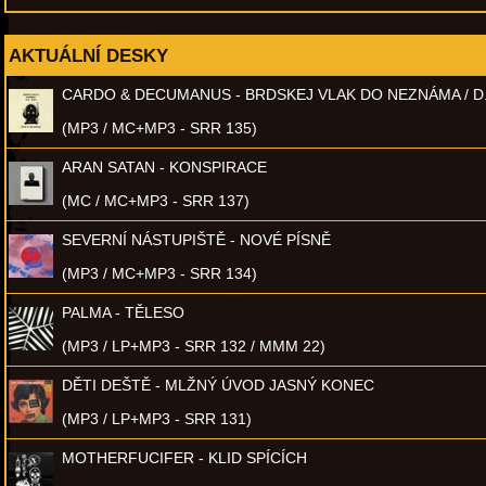
AKTUÁLNÍ DESKY
CARDO & DECUMANUS - BRDSKEJ VLAK DO NEZNÁMA / D
(MP3 / MC+MP3 - SRR 135)
ARAN SATAN - KONSPIRACE
(MC / MC+MP3 - SRR 137)
SEVERNÍ NÁSTUPIŠTĚ - NOVÉ PÍSNĚ
(MP3 / MC+MP3 - SRR 134)
PALMA - TĚLESO
(MP3 / LP+MP3 - SRR 132 / MMM 22)
DĚTI DEŠTĚ - MLŽNÝ ÚVOD JASNÝ KONEC
(MP3 / LP+MP3 - SRR 131)
MOTHERFUCIFER - KLID SPÍCÍCH