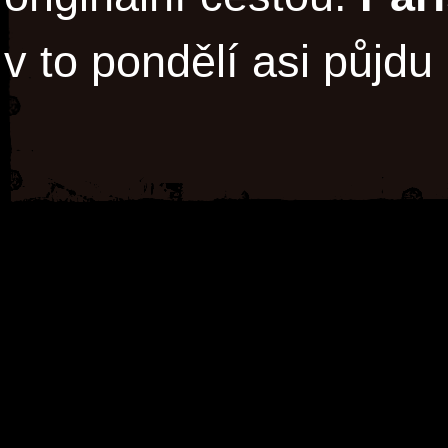
v to pondělí asi půjdu 