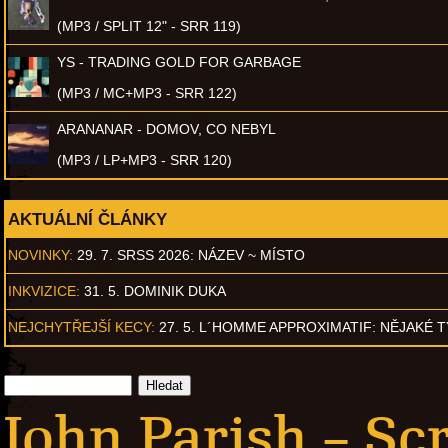
(MP3 / SPLIT 12" - SRR 119)
YS - TRADING GOLD FOR GARBAGE
(MP3 / MC+MP3 - SRR 122)
ARANANAR - DOMOV, CO NEBYL
(MP3 / LP+MP3 - SRR 120)
AKTUÁLNÍ ČLÁNKY
NOVINKY:
29. 7. SRSS 2026: NÁZEV ~ MÍSTO
INKVIZICE:
31. 5. DOMINIK DUKA
NEJCHYTŘEJŠÍ KECY:
27. 5. L´HOMME APPROXIMATIF: NĚJAKÉ 
John Parish – Sc