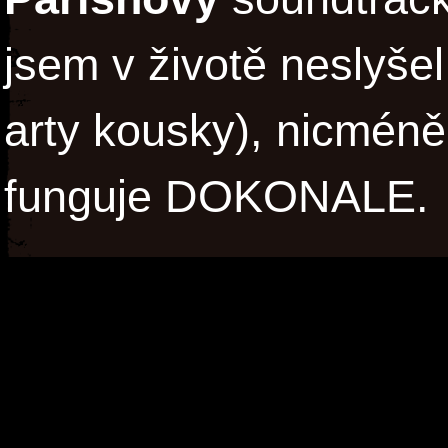
jsem v životě neslyšel
arty kousky), nicméně
funguje DOKONALE.