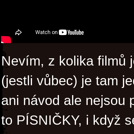
Nevím, z kolika filmů 
(jestli vůbec) je tam 
ani návod ale nejsou p
to PÍSNIČKY, i když s