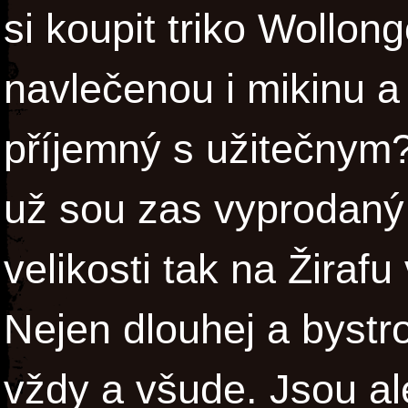
si koupit triko Wollo
navlečenou i mikinu a
příjemný s užitečnym?
už sou zas vyprodaný 
velikosti tak na Žiraf
Nejen dlouhej a bystro
vždy a všude. Jsou al