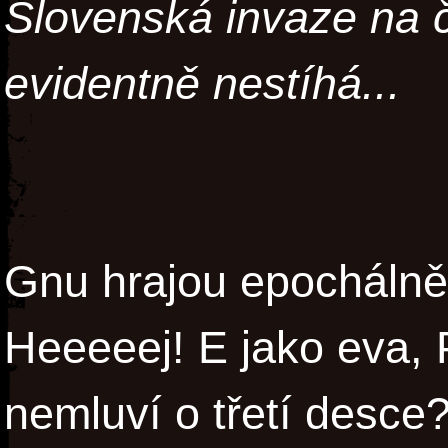
Slovenská invaze na č
evidentně nestíhá...
Gnu hrajou epochálně
Heeeeej! E jako eva, P
nemluví o třetí desce