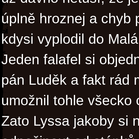
úplně hroznej a chyb 
kdysi vyplodil do Malá
Jeden falafel si obje
pán Luděk a fakt rád 
umožnil tohle všecko o
Zato Lyssa jakoby si 