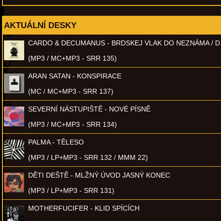
AKTUÁLNÍ DESKY
CARDO & DECUMANUS - BRDSKEJ VLAK DO NEZNÁMA / D
(MP3 / MC+MP3 - SRR 135)
ARAN SATAN - KONSPIRACE
(MC / MC+MP3 - SRR 137)
SEVERNÍ NÁSTUPIŠTĚ - NOVÉ PÍSNĚ
(MP3 / MC+MP3 - SRR 134)
PALMA - TĚLESO
(MP3 / LP+MP3 - SRR 132 / MMM 22)
DĚTI DEŠTĚ - MLŽNÝ ÚVOD JASNÝ KONEC
(MP3 / LP+MP3 - SRR 131)
MOTHERFUCIFER - KLID SPÍCÍCH