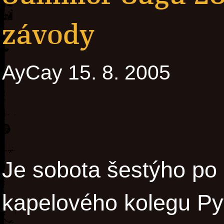
závody
AyCay 15. 8. 2005
Je sobota šestýho po 
kapelového kolegu Pyt