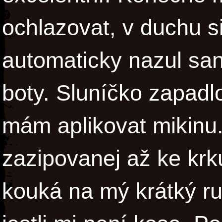
ochlazovat, v duchu 
automaticky nazul san
boty. Sluníčko zapadlo
mám aplikovat mikinu
zazipovanej až ke krk
kouká na mý krátký ru