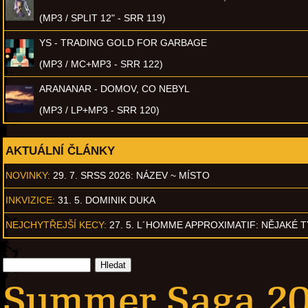
(MP3 / SPLIT 12" - SRR 119)
YS - TRADING GOLD FOR GARBAGE
(MP3 / MC+MP3 - SRR 122)
ARANANAR - DOMOV, CO NEBYL
(MP3 / LP+MP3 - SRR 120)
AKTUÁLNÍ ČLÁNKY
NOVINKY:
29. 7. SRSS 2026: NÁZEV ~ MÍSTO
INKVIZICE:
31. 5. DOMINIK DUKA
NEJCHYTŘEJŠÍ KECY:
27. 5. L´HOMME APPROXIMATIF: NĚJAKÉ 
Summer Saga 20