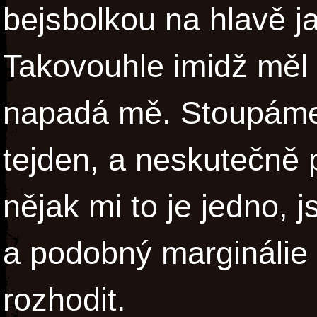
bejsbolkou na hlavě ja
Takovouhle imidž měl 
napadá mě. Stoupáme s
tejden, a neskutečně 
nějak mi to je jedno, 
a podobný margináli
rozhodit.