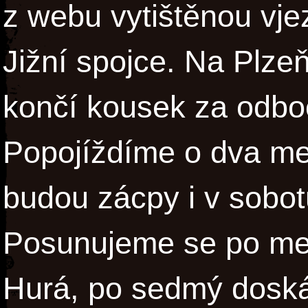
z webu vytištěnou vjez
Jižní spojce. Na Plzeň
končí kousek za odbo
Popojíždíme o dva met
budou zácpy i v sobot
Posunujeme se po me
Hurá, po sedmý dosk