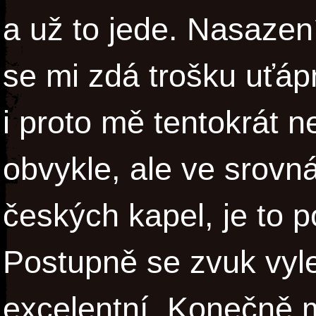
a už to jede. Nasazen
se mi zdá trošku uťápn
i proto mě tentokrát n
obvykle, ale ve srovn
českých kapel, je to p
Postupně se zvuk vyle
excelentní. Konečně 