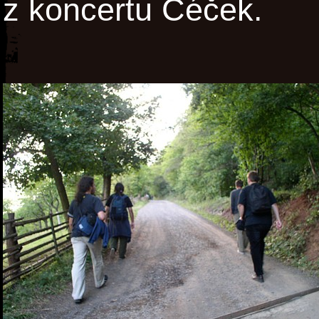
z koncertu Céček.