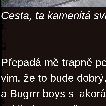
Cesta, ta kamenitá sv
Přepadá mě trapně pov
vim, že to bude dobrý
a Bugrrr boys si akorát