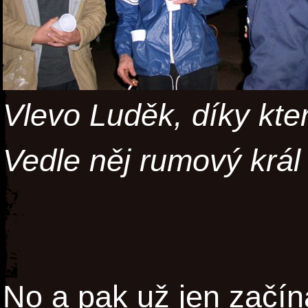
Vlevo Luděk, díky kte
Vedle něj rumový král
No a pak už jen začín