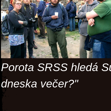
Porota SRSS hledá S
dneska večer?"