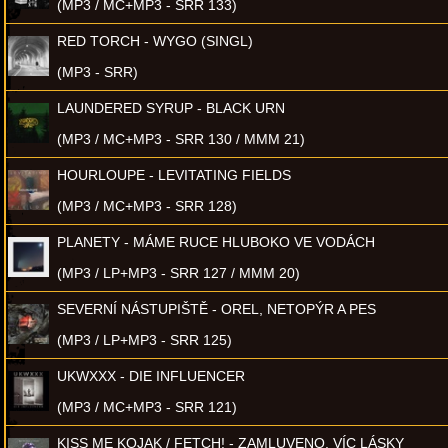
(MP3 / MC+MP3 - SRR 133)
RED TORCH - WYGO (SINGL)
(MP3 - SRR)
LAUNDERED SYRUP - BLACK URN
(MP3 / MC+MP3 - SRR 130 / MMM 21)
HOURLOUPE - LEVITATING FIELDS
(MP3 / MC+MP3 - SRR 128)
PLANETY - MÁME RUCE HLUBOKO VE VODÁCH
(MP3 / LP+MP3 - SRR 127 / MMM 20)
SEVERNÍ NÁSTUPIŠTĚ - OREL, NETOPÝR A PES
(MP3 / LP+MP3 - SRR 125)
UKWXXX - DIE INFLUENCER
(MP3 / MC+MP3 - SRR 121)
KISS ME KOJAK / FETCH! - ZAMLUVENO, VÍC LÁSKY