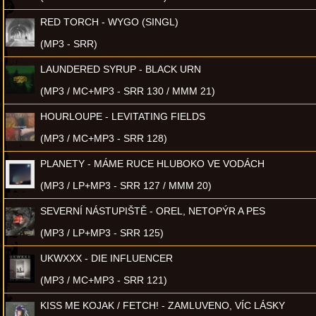
RED TORCH - WYGO (SINGL)
(MP3 - SRR)
LAUNDERED SYRUP - BLACK URN
(MP3 / MC+MP3 - SRR 130 / MMM 21)
HOURLOUPE - LEVITATING FIELDS
(MP3 / MC+MP3 - SRR 128)
PLANETY - MÁME RUCE HLUBOKO VE VODÁCH
(MP3 / LP+MP3 - SRR 127 / MMM 20)
SEVERNÍ NÁSTUPIŠTĚ - OREL, NETOPÝR A PES
(MP3 / LP+MP3 - SRR 125)
UKWXXX - DIE INFLUENCER
(MP3 / MC+MP3 - SRR 121)
KISS ME KOJAK / FETCH! - ZAMLUVENO, VÍC LÁSKY