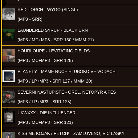
RED TORCH - WYGO (SINGL)
(MP3 - SRR)
LAUNDERED SYRUP - BLACK URN
(MP3 / MC+MP3 - SRR 130 / MMM 21)
HOURLOUPE - LEVITATING FIELDS
(MP3 / MC+MP3 - SRR 128)
PLANETY - MÁME RUCE HLUBOKO VE VODÁCH
(MP3 / LP+MP3 - SRR 127 / MMM 20)
SEVERNÍ NÁSTUPIŠTĚ - OREL, NETOPÝR A PES
(MP3 / LP+MP3 - SRR 125)
UKWXXX - DIE INFLUENCER
(MP3 / MC+MP3 - SRR 121)
KISS ME KOJAK / FETCH! - ZAMLUVENO, VÍC LÁSKY