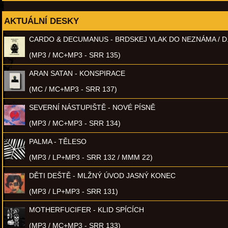
AKTUÁLNÍ DESKY
CARDO & DECUMANUS - BRDSKEJ VLAK DO NEZNÁMA / D
(MP3 / MC+MP3 - SRR 135)
ARAN SATAN - KONSPIRACE
(MC / MC+MP3 - SRR 137)
SEVERNÍ NÁSTUPIŠTĚ - NOVÉ PÍSNĚ
(MP3 / MC+MP3 - SRR 134)
PALMA - TĚLESO
(MP3 / LP+MP3 - SRR 132 / MMM 22)
DĚTI DEŠTĚ - MLŽNÝ ÚVOD JASNÝ KONEC
(MP3 / LP+MP3 - SRR 131)
MOTHERFUCIFER - KLID SPÍCÍCH
(MP3 / MC+MP3 - SRR 133)