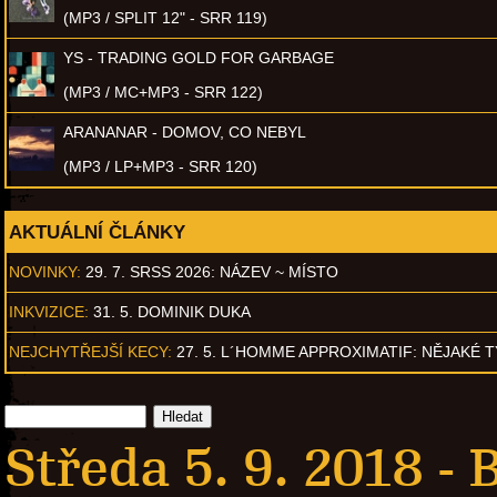
(MP3 / SPLIT 12" - SRR 119)
YS - TRADING GOLD FOR GARBAGE
(MP3 / MC+MP3 - SRR 122)
ARANANAR - DOMOV, CO NEBYL
(MP3 / LP+MP3 - SRR 120)
AKTUÁLNÍ ČLÁNKY
NOVINKY:
29. 7. SRSS 2026: NÁZEV ~ MÍSTO
INKVIZICE:
31. 5. DOMINIK DUKA
NEJCHYTŘEJŠÍ KECY:
27. 5. L´HOMME APPROXIMATIF: NĚJAKÉ 
Středa 5. 9. 2018 -
B