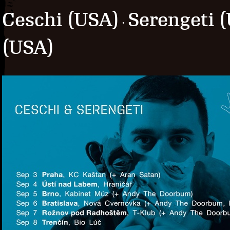
Ceschi (USA)
Serengeti 
·
(USA)