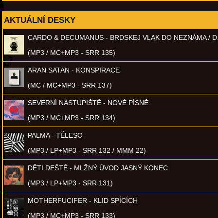
AKTUÁLNÍ DESKY
CARDO & DECUMANUS - BRDSKEJ VLAK DO NEZNÁMA / D
(MP3 / MC+MP3 - SRR 135)
ARAN SATAN - KONSPIRACE
(MC / MC+MP3 - SRR 137)
SEVERNÍ NÁSTUPIŠTĚ - NOVÉ PÍSNĚ
(MP3 / MC+MP3 - SRR 134)
PALMA - TĚLESO
(MP3 / LP+MP3 - SRR 132 / MMM 22)
DĚTI DEŠTĚ - MLŽNÝ ÚVOD JASNÝ KONEC
(MP3 / LP+MP3 - SRR 131)
MOTHERFUCIFER - KLID SPÍCÍCH
(MP3 / MC+MP3 - SRR 133)