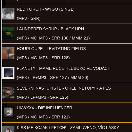
RED TORCH - WYGO (SINGL)
(MP3 - SRR)
LAUNDERED SYRUP - BLACK URN
(MP3 / MC+MP3 - SRR 130 / MMM 21)
HOURLOUPE - LEVITATING FIELDS
(MP3 / MC+MP3 - SRR 128)
PLANETY - MÁME RUCE HLUBOKO VE VODÁCH
(MP3 / LP+MP3 - SRR 127 / MMM 20)
SEVERNÍ NÁSTUPIŠTĚ - OREL, NETOPÝR A PES
(MP3 / LP+MP3 - SRR 125)
UKWXXX - DIE INFLUENCER
(MP3 / MC+MP3 - SRR 121)
KISS ME KOJAK / FETCH! - ZAMLUVENO, VÍC LÁSKY