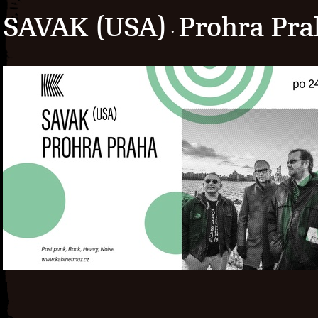
SAVAK (USA)
Prohra Pra
·