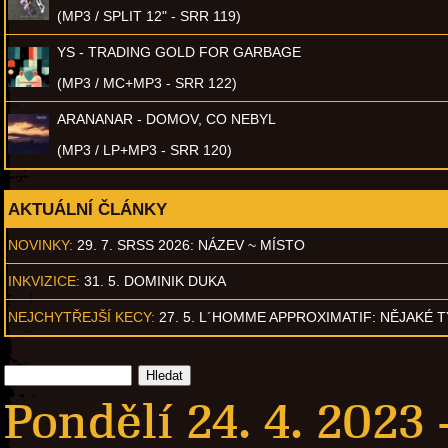
(MP3 / SPLIT 12" - SRR 119)
YS - TRADING GOLD FOR GARBAGE
(MP3 / MC+MP3 - SRR 122)
ARANANAR - DOMOV, CO NEBYL
(MP3 / LP+MP3 - SRR 120)
AKTUÁLNÍ ČLÁNKY
NOVINKY:
29. 7. SRSS 2026: NÁZEV ~ MÍSTO
INKVIZICE:
31. 5. DOMINIK DUKA
NEJCHYTŘEJŠÍ KECY:
27. 5. L´HOMME APPROXIMATIF: NĚJAKÉ 
Pondělí 24. 4. 2023 