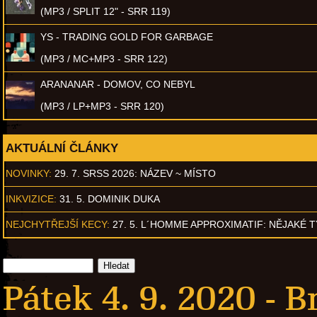
(MP3 / SPLIT 12" - SRR 119)
YS - TRADING GOLD FOR GARBAGE
(MP3 / MC+MP3 - SRR 122)
ARANANAR - DOMOV, CO NEBYL
(MP3 / LP+MP3 - SRR 120)
AKTUÁLNÍ ČLÁNKY
NOVINKY:
29. 7. SRSS 2026: NÁZEV ~ MÍSTO
INKVIZICE:
31. 5. DOMINIK DUKA
NEJCHYTŘEJŠÍ KECY:
27. 5. L´HOMME APPROXIMATIF: NĚJAKÉ 
Pátek 4. 9. 2020 -
B