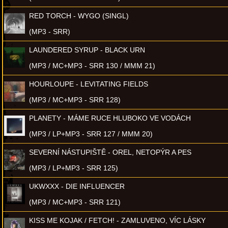
RED TORCH - WYGO (SINGL)
(MP3 - SRR)
LAUNDERED SYRUP - BLACK URN
(MP3 / MC+MP3 - SRR 130 / MMM 21)
HOURLOUPE - LEVITATING FIELDS
(MP3 / MC+MP3 - SRR 128)
PLANETY - MÁME RUCE HLUBOKO VE VODÁCH
(MP3 / LP+MP3 - SRR 127 / MMM 20)
SEVERNÍ NÁSTUPIŠTĚ - OREL, NETOPÝR A PES
(MP3 / LP+MP3 - SRR 125)
UKWXXX - DIE INFLUENCER
(MP3 / MC+MP3 - SRR 121)
KISS ME KOJAK / FETCH! - ZAMLUVENO, VÍC LÁSKY