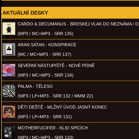
AKTUÁLNÍ DESKY
CARDO & DECUMANUS - BRDSKEJ VLAK DO NEZNÁMA / D
(MP3 / MC+MP3 - SRR 135)
ARAN SATAN - KONSPIRACE
(MC / MC+MP3 - SRR 137)
SEVERNÍ NÁSTUPIŠTĚ - NOVÉ PÍSNĚ
(MP3 / MC+MP3 - SRR 134)
PALMA - TĚLESO
(MP3 / LP+MP3 - SRR 132 / MMM 22)
DĚTI DEŠTĚ - MLŽNÝ ÚVOD JASNÝ KONEC
(MP3 / LP+MP3 - SRR 131)
MOTHERFUCIFER - KLID SPÍCÍCH
(MP3 / MC+MP3 - SRR 133)