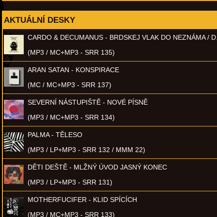
AKTUÁLNÍ DESKY
CARDO & DECUMANUS - BRDSKEJ VLAK DO NEZNÁMA / D
(MP3 / MC+MP3 - SRR 135)
ARAN SATAN - KONSPIRACE
(MC / MC+MP3 - SRR 137)
SEVERNÍ NÁSTUPIŠTĚ - NOVÉ PÍSNĚ
(MP3 / MC+MP3 - SRR 134)
PALMA - TĚLESO
(MP3 / LP+MP3 - SRR 132 / MMM 22)
DĚTI DEŠTĚ - MLŽNÝ ÚVOD JASNÝ KONEC
(MP3 / LP+MP3 - SRR 131)
MOTHERFUCIFER - KLID SPÍCÍCH
(MP3 / MC+MP3 - SRR 133)