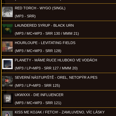
RED TORCH - WYGO (SINGL)
(MP3 - SRR)
LAUNDERED SYRUP - BLACK URN
(MP3 / MC+MP3 - SRR 130 / MMM 21)
HOURLOUPE - LEVITATING FIELDS
(MP3 / MC+MP3 - SRR 128)
PLANETY - MÁME RUCE HLUBOKO VE VODÁCH
(MP3 / LP+MP3 - SRR 127 / MMM 20)
SEVERNÍ NÁSTUPIŠTĚ - OREL, NETOPÝR A PES
(MP3 / LP+MP3 - SRR 125)
UKWXXX - DIE INFLUENCER
(MP3 / MC+MP3 - SRR 121)
KISS ME KOJAK / FETCH! - ZAMLUVENO, VÍC LÁSKY