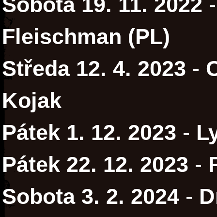
Sobota 19. 11. 2022
Fleischman (PL)
Středa 12. 4. 2023
-
Kojak
Pátek 1. 12. 2023
-
L
Pátek 22. 12. 2023
-
Sobota 3. 2. 2024
-
D