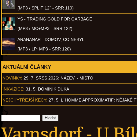
(MP3 / SPLIT 12" - SRR 119)
YS - TRADING GOLD FOR GARBAGE
(MP3 / MC+MP3 - SRR 122)
ARANANAR - DOMOV, CO NEBYL
(MP3 / LP+MP3 - SRR 120)
AKTUÁLNÍ ČLÁNKY
NOVINKY:
29. 7. SRSS 2026: NÁZEV ~ MÍSTO
INKVIZICE:
31. 5. DOMINIK DUKA
NEJCHYTŘEJŠÍ KECY:
27. 5. L´HOMME APPROXIMATIF: NĚJAKÉ 
Varnsdorf - U Bí