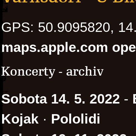
GPS: 50.9095820, 1
maps.apple.com
ope
Koncerty - archiv
Sobota 14. 5. 2022
-
Kojak
·
Pololidi