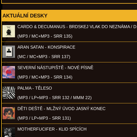
AKTUÁLNÍ DESKY
CARDO & DECUMANUS - BRDSKEJ VLAK DO NEZNÁMA / D
(MP3 / MC+MP3 - SRR 135)
ARAN SATAN - KONSPIRACE
(MC / MC+MP3 - SRR 137)
SEVERNÍ NÁSTUPIŠTĚ - NOVÉ PÍSNĚ
(MP3 / MC+MP3 - SRR 134)
PALMA - TĚLESO
(MP3 / LP+MP3 - SRR 132 / MMM 22)
DĚTI DEŠTĚ - MLŽNÝ ÚVOD JASNÝ KONEC
(MP3 / LP+MP3 - SRR 131)
MOTHERFUCIFER - KLID SPÍCÍCH