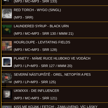
(MP3 / MC+MP3 - SRR 133)
RED TORCH - WYGO (SINGL)
(MP3 - SRR)
LAUNDERED SYRUP - BLACK URN
(MP3 / MC+MP3 - SRR 130 / MMM 21)
HOURLOUPE - LEVITATING FIELDS
(MP3 / MC+MP3 - SRR 128)
PLANETY - MÁME RUCE HLUBOKO VE VODÁCH
(MP3 / LP+MP3 - SRR 127 / MMM 20)
SEVERNÍ NÁSTUPIŠTĚ - OREL, NETOPÝR A PES
(MP3 / LP+MP3 - SRR 125)
UKWXXX - DIE INFLUENCER
(MP3 / MC+MP3 - SRR 121)
KISS ME KOJAK / FETCH! - ZAMLUVENO, VÍC LÁSKY