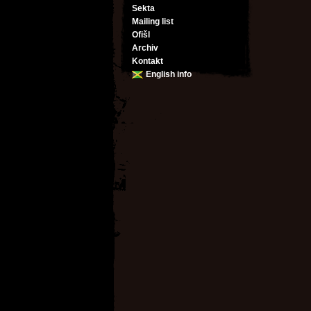
Sekta
Mailing list
Ofišl
Archiv
Kontakt
English info